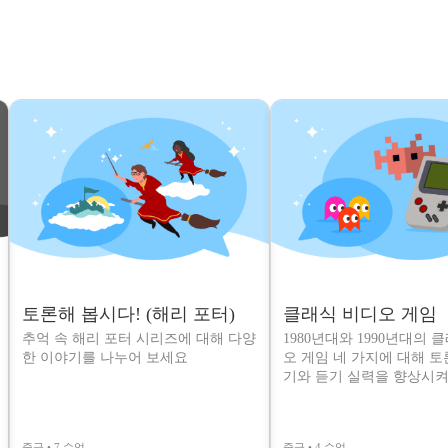
토론해 봅시다! (해리 포터)
클래식 비디오 게임
추억 속 해리 포터 시리즈에 대해 다양
1980년대와 1990년대의 
한 이야기를 나누어 보세요
오 게임 네 가지에 대해 
기와 듣기 실력을 향상시켜
중급 • 7 수업
중급 • 4 수업