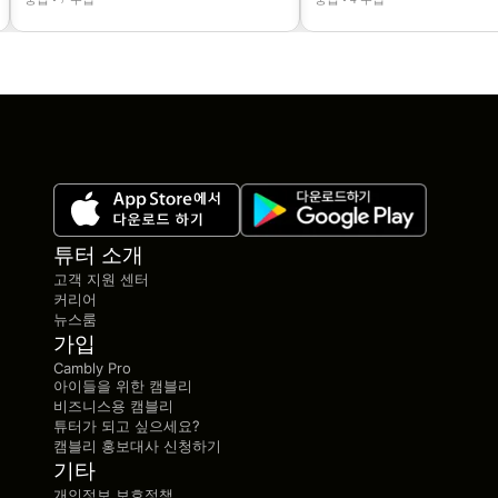
튜터 소개
고객 지원 센터
커리어
뉴스룸
가입
Cambly Pro
아이들을 위한 캠블리
비즈니스용 캠블리
튜터가 되고 싶으세요?
캠블리 홍보대사 신청하기
기타
개인정보 보호정책