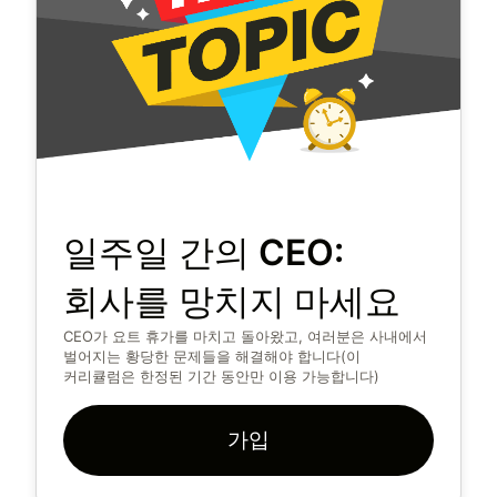
일주일 간의 CEO:
회사를 망치지 마세요
CEO가 요트 휴가를 마치고 돌아왔고, 여러분은 사내에서
벌어지는 황당한 문제들을 해결해야 합니다(이
커리큘럼은 한정된 기간 동안만 이용 가능합니다)
가입