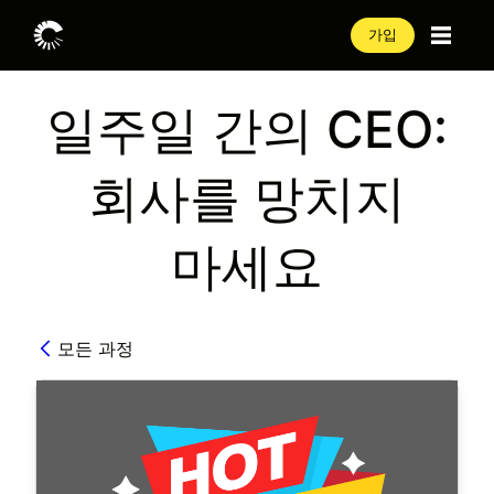
가입
일주일 간의 CEO:
회사를 망치지
마세요
모든 과정