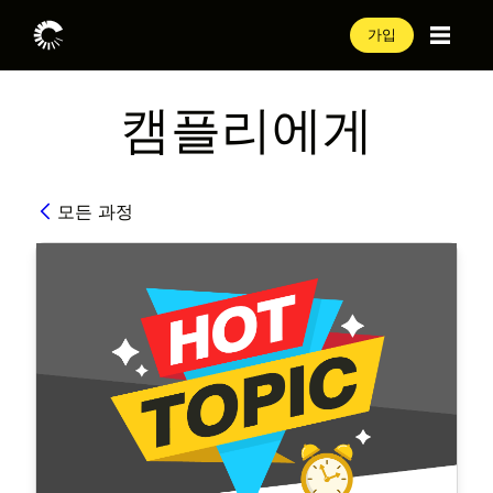
가입
캠플리에게
모든 과정