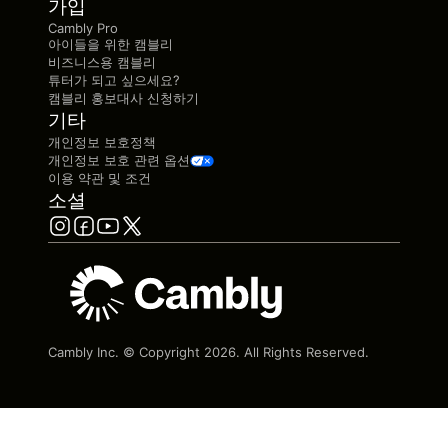
가입
Cambly Pro
아이들을 위한 캠블리
비즈니스용 캠블리
튜터가 되고 싶으세요?
캠블리 홍보대사 신청하기
기타
개인정보 보호정책
개인정보 보호 관련 옵션
이용 약관 및 조건
소셜
Cambly Inc. © Copyright
2026
. All Rights Reserved.