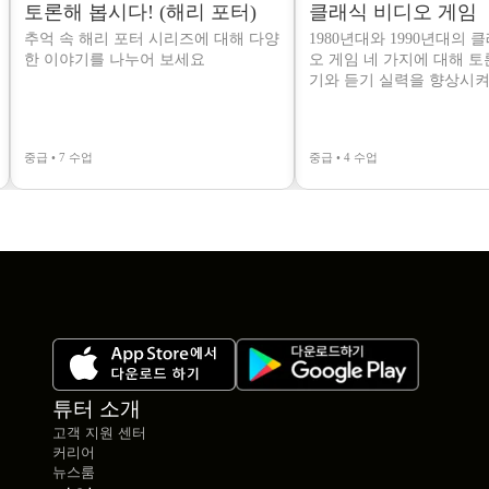
토론해 봅시다! (해리 포터)
클래식 비디오 게임
추억 속 해리 포터 시리즈에 대해 다양
1980년대와 1990년대의 
한 이야기를 나누어 보세요
오 게임 네 가지에 대해 
기와 듣기 실력을 향상시켜
중급 • 7 수업
중급 • 4 수업
튜터 소개
고객 지원 센터
커리어
뉴스룸