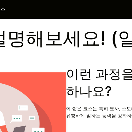
니스
설명해보세요! (일
이런 과정을
하나요?
이 짧은 코스는 특히 묘사, 스
유창하게 말하는 능력을 강화하