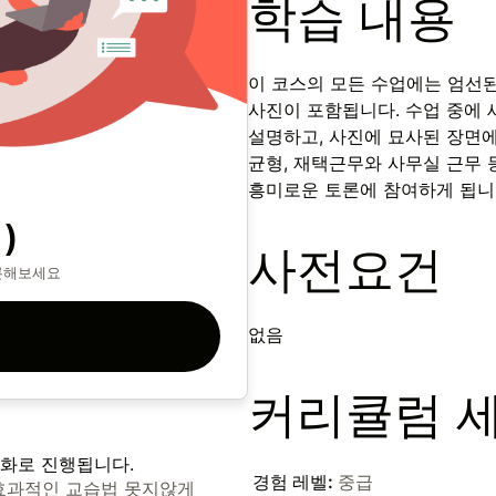
학습 내용
이 코스의 모든 수업에는 엄선된
사진이 포함됩니다. 수업 중에
설명하고, 사진에 묘사된 장면에
균형, 재택근무와 사무실 근무 
흥미로운 토론에 참여하게 됩니
)
사전요건
론해보세요
없음
커리큘럼 
대화로 진행됩니다.
경험 레벨
:
중급
효과적인 교습법 못지않게