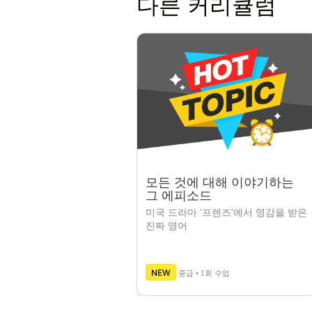
다른 커리큘럼
모든 것에 대해 이야기하는
그 에피소드
미국 드라마 '프렌즈'에서 영감을 받은
진짜 영어
NEW
중급 • 1회 수업