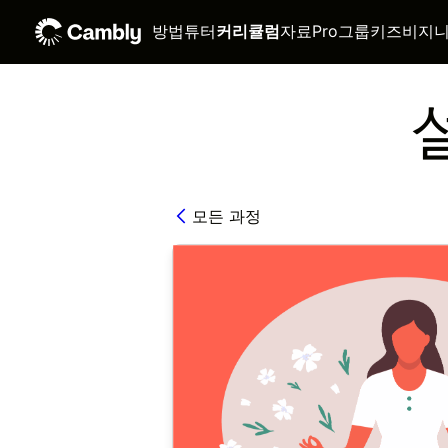
방법
튜터
커리큘럼
자료
Pro
그룹
키즈
비지
모든 과정