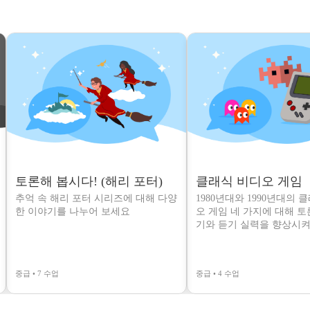
토론해 봅시다! (해리 포터)
클래식 비디오 게임
추억 속 해리 포터 시리즈에 대해 다양
1980년대와 1990년대의 
한 이야기를 나누어 보세요
오 게임 네 가지에 대해 
기와 듣기 실력을 향상시켜
중급 • 7 수업
중급 • 4 수업