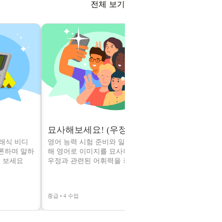
전체 보기
묘사해보세요! (우정)
설명해보세요
클래식 비디
영어 능력 시험 준비와 일상 회화를 위
영어 말하기 
토론하며 말하
해 영어로 이미지를 묘사하는 능력과
용할 수 있는 
 보세요
우정과 관련된 어휘력을 키워보세요
트 관련 어휘
중급 • 4 수업
중급 • 4 수업