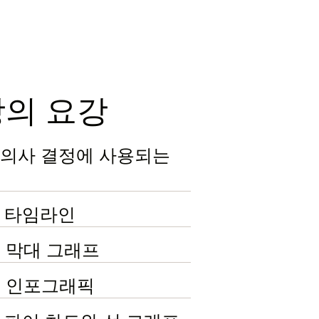
강의 요강
1: 의사 결정에 사용되는
: 타임라인
: 막대 그래프
4: 인포그래픽