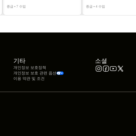
중급 • 7 수업
중급 • 4 수업
기타
소셜
개인정보 보호정책
개인정보 보호 관련 옵션
이용 약관 및 조건