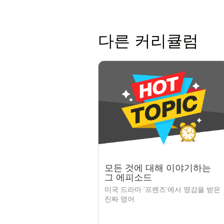
다른 커리큘럼
모든 것에 대해 이야기하는
그 에피소드
미국 드라마 '프렌즈'에서 영감을 받은
진짜 영어