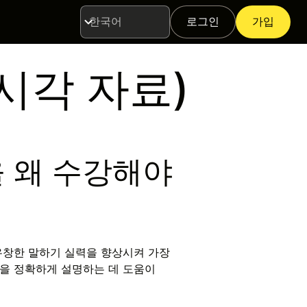
로그인
가입
언
어
시각 자료)
 왜 수강해야
유창한 말하기 실력을 향상시켜 가장
을 정확하게 설명하는 데 도움이