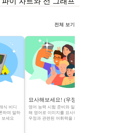
: 파이 차트와 선 그래프
전체 보기
묘사해보세요! (우정)
설명해보세요
클래식 비디
영어 능력 시험 준비와 일상 회화를 위
영어 말하기 
토론하며 말하
해 영어로 이미지를 묘사하는 능력과
용할 수 있는 
 보세요
우정과 관련된 어휘력을 키워보세요
트 관련 어휘