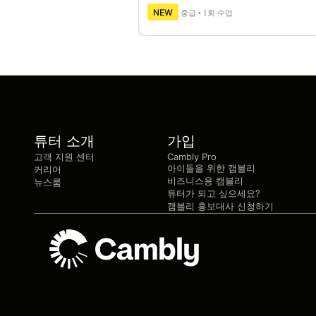
NEW
중급 • 1회 수업
튜터 소개
가입
고객 지원 센터
Cambly Pro
아이들을 위한 캠블리
커리어
비즈니스용 캠블리
뉴스룸
튜터가 되고 싶으세요?
캠블리 홍보대사 신청하기