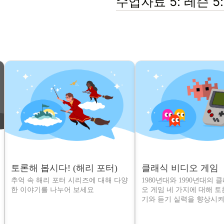
수업자료 5: 레슨 5
토론해 봅시다! (해리 포터)
클래식 비디오 게임
추억 속 해리 포터 시리즈에 대해 다양
1980년대와 1990년대의 
한 이야기를 나누어 보세요
오 게임 네 가지에 대해 
기와 듣기 실력을 향상시켜