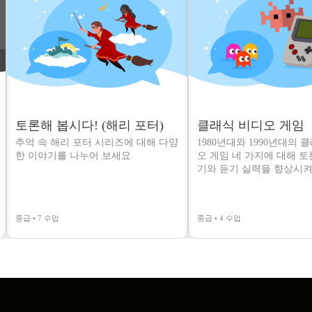
토론해 봅시다! (해리 포터)
클래식 비디오 게임
추억 속 해리 포터 시리즈에 대해 다양
1980년대와 1990년대의 
한 이야기를 나누어 보세요
오 게임 네 가지에 대해 
기와 듣기 실력을 향상시켜
중급 • 7 수업
중급 • 4 수업