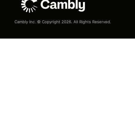
Cambly Inc. © Copyright
2026
. All Rights Reserved.