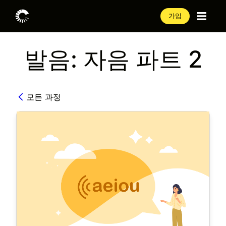
가입
발음: 자음 파트 2
모든 과정