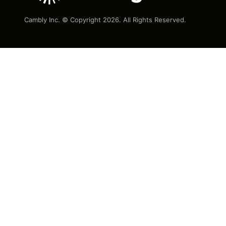
Cambly Inc. © Copyright
2026
. All Rights Reserved.