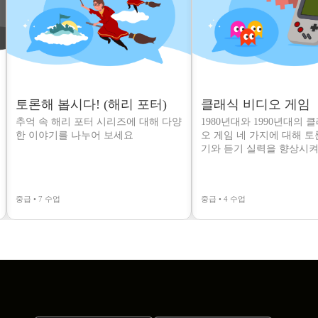
토론해 봅시다! (해리 포터)
클래식 비디오 게임
추억 속 해리 포터 시리즈에 대해 다양
1980년대와 1990년대의 
한 이야기를 나누어 보세요
오 게임 네 가지에 대해 
기와 듣기 실력을 향상시켜
중급 • 7 수업
중급 • 4 수업