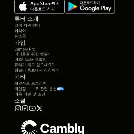
튜터 소개
고객 지원 센터
커리어
뉴스룸
가입
Cambly Pro
아이들을 위한 캠블리
비즈니스용 캠블리
튜터가 되고 싶으세요?
캠블리 홍보대사 신청하기
기타
개인정보 보호정책
개인정보 보호 관련 옵션
이용 약관 및 조건
소셜