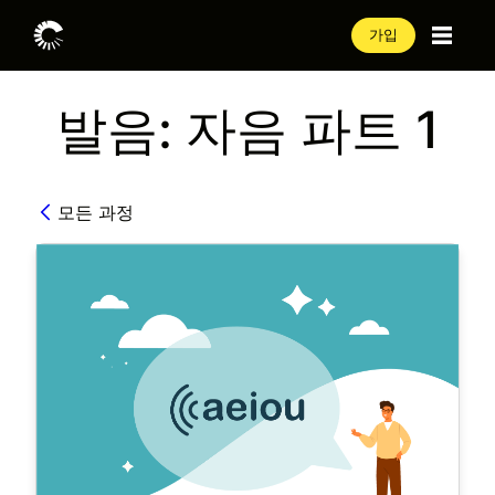
가입
발음: 자음 파트 1
모든 과정