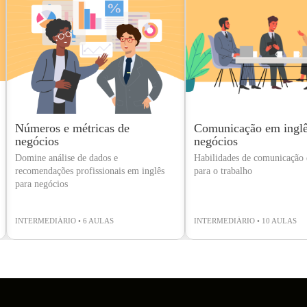
Números e métricas de
Comunicação em inglê
negócios
negócios
Domine análise de dados e
Habilidades de comunicação e
recomendações profissionais em inglês
para o trabalho
para negócios
INTERMEDIÁRIO • 6 AULAS
INTERMEDIÁRIO • 10 AULAS