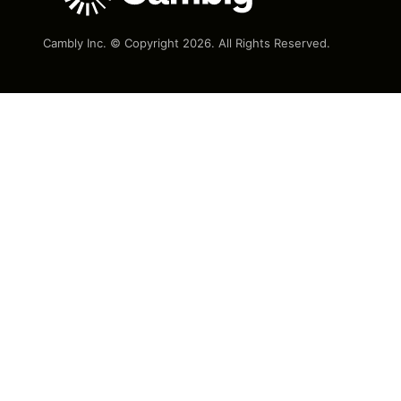
Cambly Inc. © Copyright
2026
. All Rights Reserved.