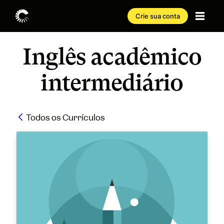
Crie sua conta
Inglês acadêmico
intermediário
Todos os Currículos