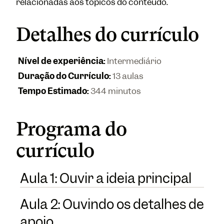
relacionadas aos tópicos do conteúdo.
Detalhes do currículo
Nível de experiência
:
Intermediário
Duração do Currículo
:
13 aulas
Tempo Estimado
:
344 minutos
Programa do
currículo
Aula 1: Ouvir a ideia principal
Aula 2: Ouvindo os detalhes de
apoio