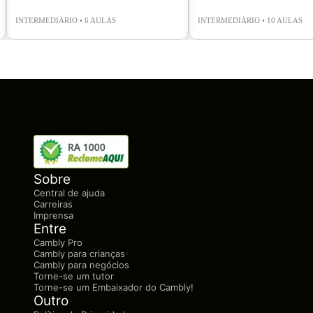
INTERMEDIÁRIO • 6 AULAS
INTERMEDIÁRIO • 10 AULAS
Sobre
Central de ajuda
Carreiras
Imprensa
Entre
Cambly Pro
Cambly para crianças
Cambly para negócios
Torne-se um tutor
Torne-se um Embaixador do Cambly!
Outro