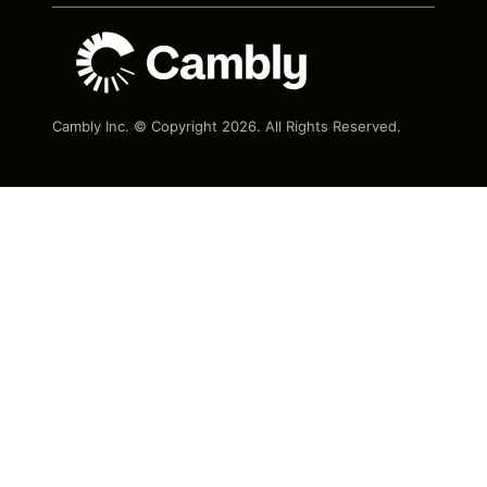
Cambly Inc. © Copyright
2026
. All Rights Reserved.