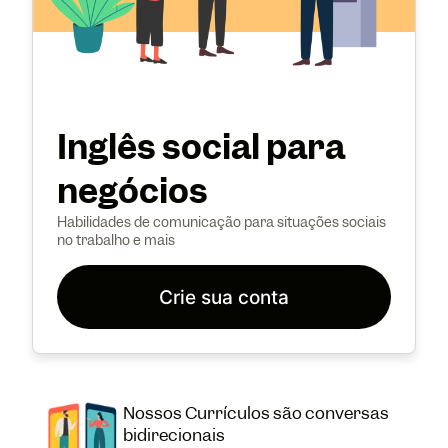
Inglês social para
negócios
Habilidades de comunicação para situações sociais
no trabalho e mais
Crie sua conta
Nossos Currículos são conversas
bidirecionais