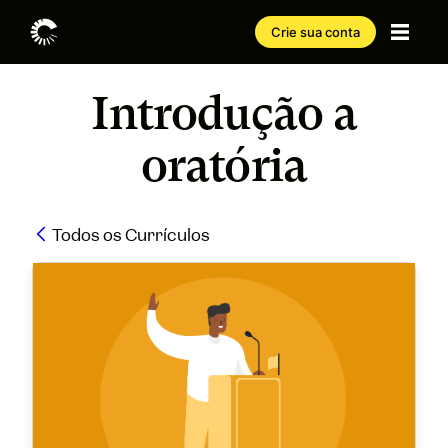
Crie sua conta
Introdução a
oratória
Todos os Currículos