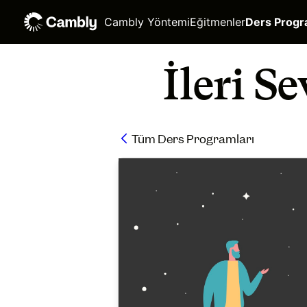
Cambly Yöntemi
Eğitmenler
Ders Progr
İleri S
Tüm Ders Programları