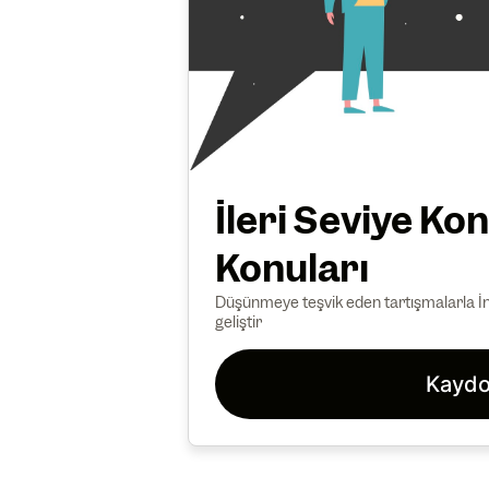
İleri Seviye K
Konuları
Düşünmeye teşvik eden tartışmalarla İngi
geliştir
Kaydo