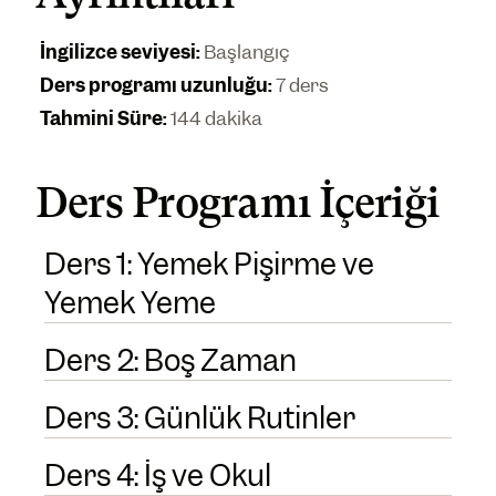
İngilizce seviyesi
:
Başlangıç
Ders programı uzunluğu
:
7 ders
Tahmini Süre
:
144 dakika
Ders Programı İçeriği
Ders 1: Yemek Pişirme ve
Yemek Yeme
Ders 2: Boş Zaman
Ders 3: Günlük Rutinler
Ders 4: İş ve Okul