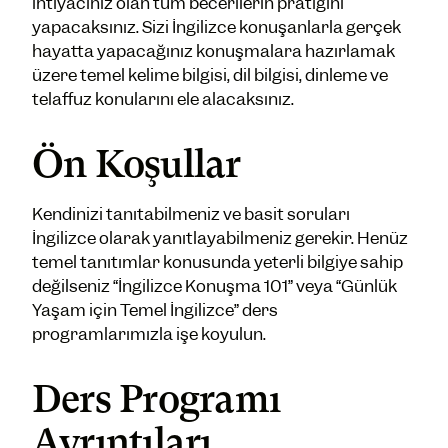
ihtiyacınız olan tüm becerilerin pratiğini
yapacaksınız. Sizi İngilizce konuşanlarla gerçek
hayatta yapacağınız konuşmalara hazırlamak
üzere temel kelime bilgisi, dil bilgisi, dinleme ve
telaffuz konularını ele alacaksınız.
Ön Koşullar
Kendinizi tanıtabilmeniz ve basit soruları
İngilizce olarak yanıtlayabilmeniz gerekir. Henüz
temel tanıtımlar konusunda yeterli bilgiye sahip
değilseniz “İngilizce Konuşma 101” veya “Günlük
Yaşam için Temel İngilizce” ders
programlarımızla işe koyulun.
Ders Programı
Ayrıntıları