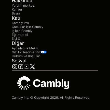
Hakkında
Yardım merkezi
Kariyer
Basın
Katıl
Cambly Pro
Çocuklar için Cambly
İş için Cambly
Eğitmen ol
Elçi Ol
Diğer
Aydınlatma Metni
Gizlilik Tercihleriniz
Hüküm ve Koşullar
Sosyal
Cambly Inc. © Copyright
2026
. All Rights Reserved.