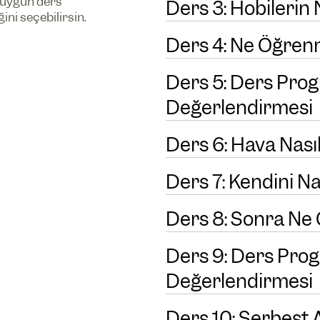
 uygun ders
Ders 3: Hobilerin 
ni seçebilirsin.
Ders 4: Ne Öğren
Ders 5: Ders Pro
Değerlendirmesi
Ders 6: Hava Nası
Ders 7: Kendini N
Ders 8: Sonra Ne
Ders 9: Ders Pro
Değerlendirmesi
Ders 10: Serbest 