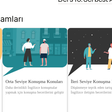
amları
Orta Seviye Konuşma Konuları
İleri Seviye Konuşma 
Daha derinlikli İngilizce konuşmalar
Düşünmeye teşvik eden tartı
yapmak için konuşma becerilerini geliştir
İngilizce iletişim becerilerini 