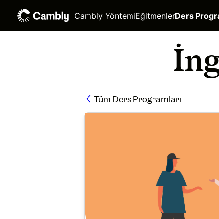
Cambly Yöntemi
Eğitmenler
Ders Progr
İng
Tüm Ders Programları