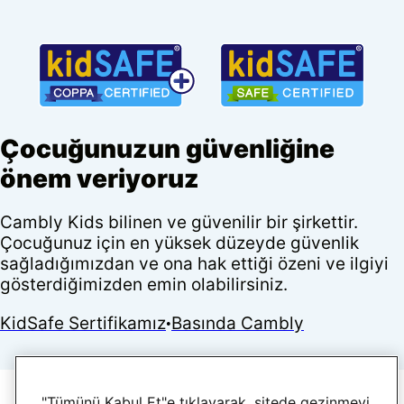
Çocuğunuzun güvenliğine
önem veriyoruz
Cambly Kids bilinen ve güvenilir bir şirkettir.
Çocuğunuz için en yüksek düzeyde güvenlik
sağladığımızdan ve ona hak ettiği özeni ve ilgiyi
gösterdiğimizden emin olabilirsiniz.
KidSafe Sertifikamız
Basında Cambly
•
"Tümünü Kabul Et"e tıklayarak, sitede gezinmeyi