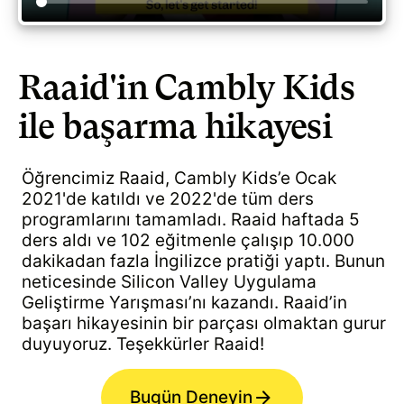
Raaid'in Cambly Kids
ile başarma hikayesi
Öğrencimiz Raaid, Cambly Kids’e Ocak
2021'de katıldı ve 2022'de tüm ders
programlarını tamamladı. Raaid haftada 5
ders aldı ve 102 eğitmenle çalışıp 10.000
dakikadan fazla İngilizce pratiği yaptı. Bunun
neticesinde Silicon Valley Uygulama
Geliştirme Yarışması’nı kazandı. Raaid’in
başarı hikayesinin bir parçası olmaktan gurur
duyuyoruz. Teşekkürler Raaid!
Bugün Deneyin