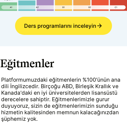
Ders programlarını inceleyin
Eğitmenler
Platformumuzdaki eğitmenlerin %100'ünün ana
dili İngilizcedir. Birçoğu ABD, Birleşik Krallık ve
Kanada'daki en iyi üniversitelerden lisansüstü
derecelere sahiptir. Eğitmenlerimizle gurur
duyuyoruz, sizin de eğitmenlerimizin sunduğu
hizmetin kalitesinden memnun kalacağınızdan
şüphemiz yok.