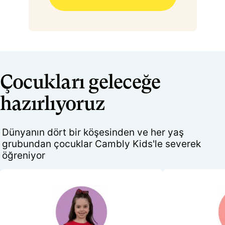
Çocukları geleceğe
hazırlıyoruz
Dünyanın dört bir köşesinden ve her yaş
grubundan çocuklar Cambly Kids'le severek
öğreniyor