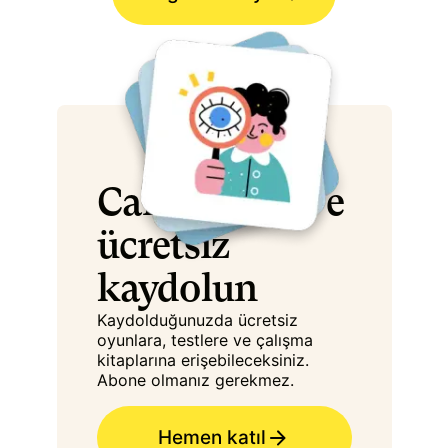
Cambly Kids'e
ücretsiz
kaydolun
Kaydolduğunuzda ücretsiz
oyunlara, testlere ve çalışma
kitaplarına erişebileceksiniz.
Abone olmanız gerekmez.
Hemen katıl