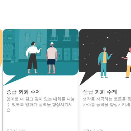
중급 회화 주제
상급 회화 주제
영어로 더 길고 깊이 있는 대화를 나눌
생각을 자극하는 토론을 통
수 있도록 말하기 실력을 향상시키세
사소통 능력을 향상시키세
요
중급 • 9 수업
고급 • 10 수업