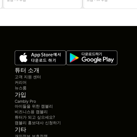
튜터 소개
고객 지원 센터
커리어
뉴스룸
가입
Cambly Pro
아이들을 위한 캠블리
비즈니스용 캠블리
튜터가 되고 싶으세요?
캠블리 홍보대사 신청하기
기타
개인정보 보호정책