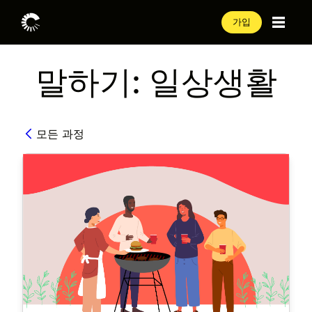
가입
말하기: 일상생활
모든 과정