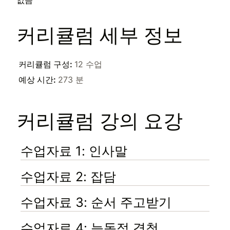
없음
커리큘럼 세부 정보
커리큘럼 구성
:
12 수업
예상 시간
:
273 분
커리큘럼 강의 요강
수업자료 1: 인사말
수업자료 2: 잡담
수업자료 3: 순서 주고받기
수업자료 4: 능동적 경청