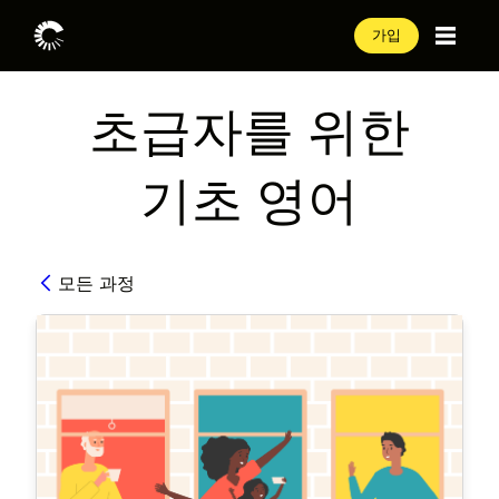
가입
초급자를 위한
기초 영어
모든 과정