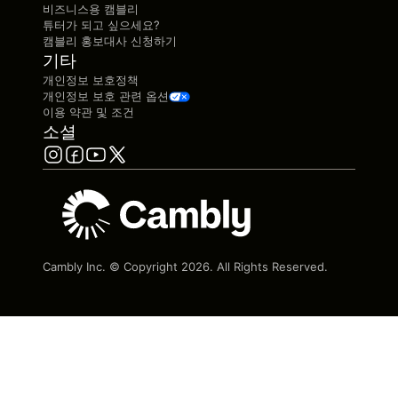
비즈니스용 캠블리
튜터가 되고 싶으세요?
캠블리 홍보대사 신청하기
기타
개인정보 보호정책
개인정보 보호 관련 옵션
이용 약관 및 조건
소셜
Cambly Inc. © Copyright
2026
. All Rights Reserved.