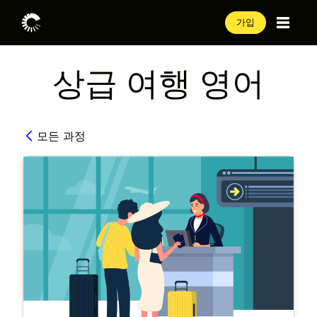
가입
상급 여행 영어
모든 과정