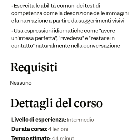
•
Esercita le abilità comuni dei test di
competenza come la descrizione delle immagini
e la narrazione a partire da suggerimenti visivi
•
Usa espressioni idiomatiche come "avere
un'intesa perfetta", "rivedersi" e "restare in
contatto" naturalmente nella conversazione
Requisiti
Nessuno
Dettagli del corso
Livello di esperienza
:
Intermedio
Durata corso
:
4 lezioni
Tempo stimato
:
44 minuti