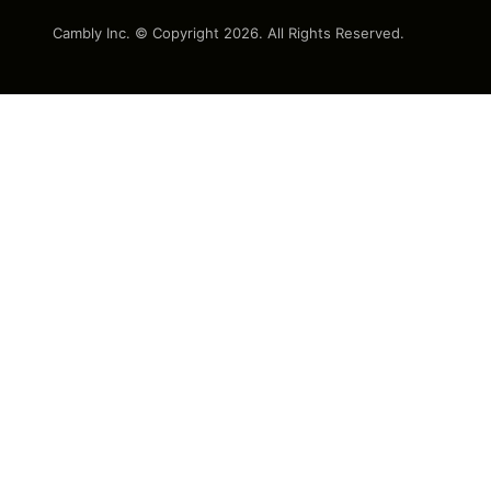
Cambly Inc. © Copyright
2026
. All Rights Reserved.