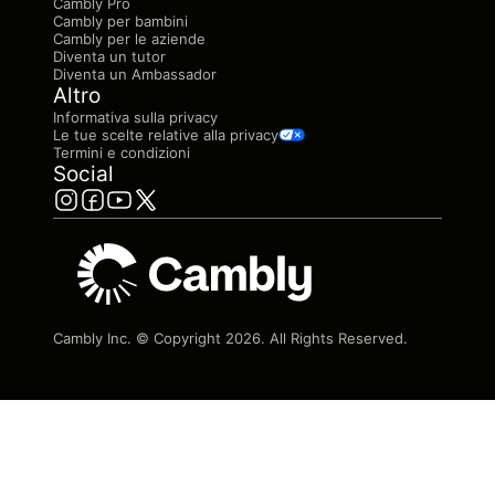
Cambly Pro
Cambly per bambini
Cambly per le aziende
Diventa un tutor
Diventa un Ambassador
Altro
Informativa sulla privacy
Le tue scelte relative alla privacy
Termini e condizioni
Social
Cambly Inc. © Copyright
2026
. All Rights Reserved.