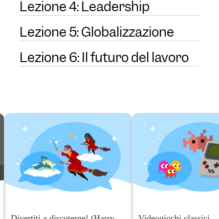
Lezione 4: Leadership
Lezione 5: Globalizzazione
Lezione 6: Il futuro del lavoro
Divertiti a discuterne! (Harry
Videogiochi classici