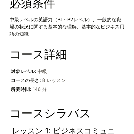
必須条件
中級レベルの英語力（B1～B2レベル）、一般的な職
場の状況に関する基本的な理解、基本的なビジネス用
語の知識
コース詳細
対象レベル
:
中級
コースの長さ
:
8 レッスン
所要時間
:
146 分
コースシラバス
レッスン 1: ビジネスコミュニ