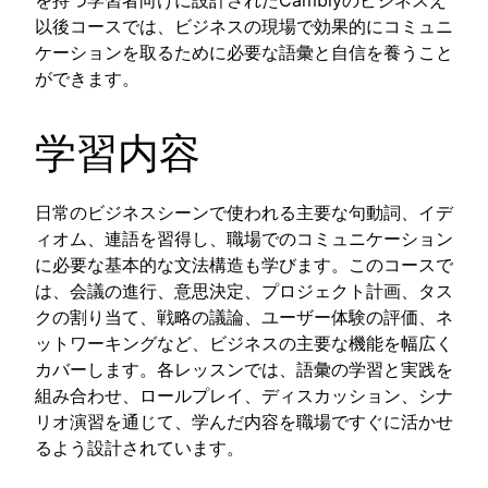
を持つ学習者向けに設計されたCamblyのビジネスえ
以後コースでは、ビジネスの現場で効果的にコミュニ
ケーションを取るために必要な語彙と自信を養うこと
ができます。
学習内容
日常のビジネスシーンで使われる主要な句動詞、イデ
ィオム、連語を習得し、職場でのコミュニケーション
に必要な基本的な文法構造も学びます。このコースで
は、会議の進行、意思決定、プロジェクト計画、タス
クの割り当て、戦略の議論、ユーザー体験の評価、ネ
ットワーキングなど、ビジネスの主要な機能を幅広く
カバーします。各レッスンでは、語彙の学習と実践を
組み合わせ、ロールプレイ、ディスカッション、シナ
リオ演習を通じて、学んだ内容を職場ですぐに活かせ
るよう設計されています。