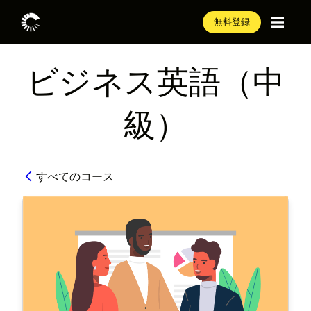
無料登録
ビジネス英語（中
級）
すべてのコース