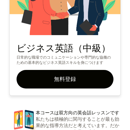
ビジネス英語（中級）
日常的な職場でのコミュニケーションや専門的な協働の
ための基本的なビジネス英語スキルを身につけます
無料登録
本コースは双方向の英会話レッスンです
私たちは積極的に関与することが最も効
果的な指導方法だと考えています。だか