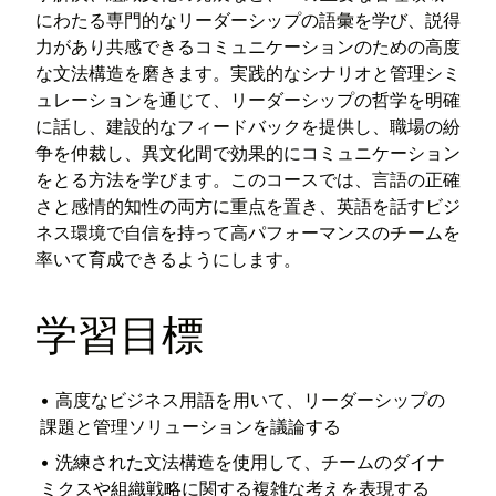
にわたる専門的なリーダーシップの語彙を学び、説得
力があり共感できるコミュニケーションのための高度
な文法構造を磨きます。実践的なシナリオと管理シミ
ュレーションを通じて、リーダーシップの哲学を明確
に話し、建設的なフィードバックを提供し、職場の紛
争を仲裁し、異文化間で効果的にコミュニケーション
をとる方法を学びます。このコースでは、言語の正確
さと感情的知性の両方に重点を置き、英語を話すビジ
ネス環境で自信を持って高パフォーマンスのチームを
率いて育成できるようにします。
学習目標
•
高度なビジネス用語を用いて、リーダーシップの
課題と管理ソリューションを議論する
•
洗練された文法構造を使用して、チームのダイナ
ミクスや組織戦略に関する複雑な考えを表現する