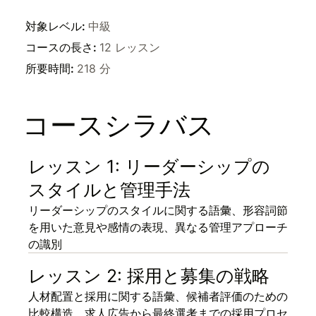
対象レベル
:
中級
コースの長さ
:
12 レッスン
所要時間
:
218 分
コースシラバス
レッスン 1: リーダーシップの
スタイルと管理手法
リーダーシップのスタイルに関する語彙、形容詞節
を用いた意見や感情の表現、異なる管理アプローチ
の識別
レッスン 2: 採用と募集の戦略
人材配置と採用に関する語彙、候補者評価のための
比較構造、求人広告から最終選考までの採用プロセ