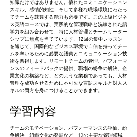
知識だけではありません。優れたコミュニケーション
スキル、感情的知性、そして多様な職場環境にわたっ
てチームを鼓舞する能力も必要です。この上級ビジネ
ス英語コースでは、実践的な管理戦略と洗練された語
学力を組み合わせて、特に人材管理とチームリーダー
シップに焦点を当てています。12回の集中レッスン
を通じて、国際的なビジネス環境で自信を持ってチー
ムを率いるために必要な語彙とコミュニケーション技
術を習得します。リモートチームの管理、パフォーマ
ンスのフィードバックの提供、職場の紛争の解決、企
業文化の構築など、どのような業務であっても、人材
管理を成功させるために不可欠な言語スキルと対人ス
キルの両方を身につけることができます。
学習内容
チームのモチベーション、パフォーマンスの評価、紛
争解決、組織文化の発展など、12の主要な管理領域