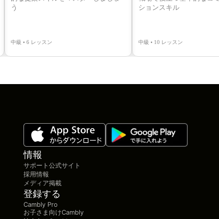
う
ションスキル
中級 • 6 レッスン
中級 • 10 レッスン
情報
サポート公式サイト
採用情報
メディア掲載
登録する
Cambly Pro
お子さま向けCambly