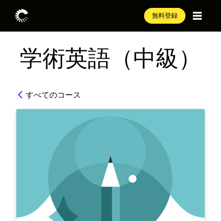
無料登録
学術英語（中級）
すべてのコース