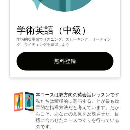
学術英語（中級）
学術的な場面でリスニング、スピーキング、リーディン
グ、ライティングを練習しよう
無料登録
本コースは双方向の英会話レッスンです
私たちは積極的に関与することが最も効
果的な指導方法だと考えています。だか
らこそ、あなたの意見を反映させた、目
標に合わせたコースづくりを行っている
のです。