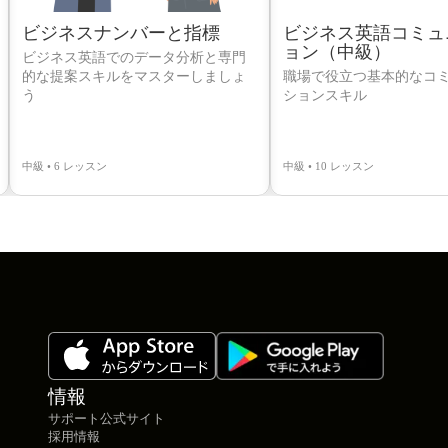
ビジネスナンバーと指標
ビジネス英語コミュ
ョン（中級）
ビジネス英語でのデータ分析と専門
的な提案スキルをマスターしましょ
職場で役立つ基本的なコ
う
ションスキル
中級 • 6 レッスン
中級 • 10 レッスン
情報
サポート公式サイト
採用情報