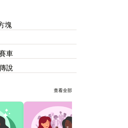
斯方塊
歐賽車
達傳說
查看全部