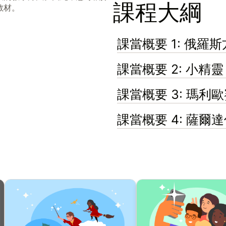
課程大綱
教材。
課當概要 1: 俄羅
課當概要 2: 小精靈
課當概要 3: 瑪利
課當概要 4: 薩爾