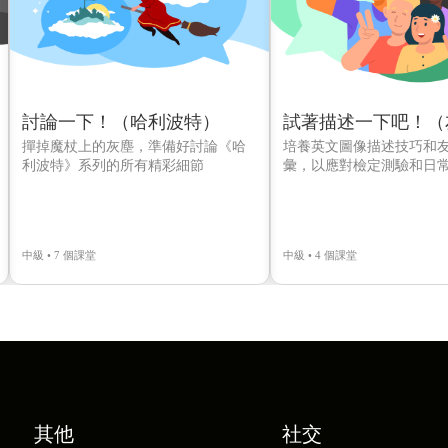
討論一下！（哈利波特）
試著描述一下吧！（
撣掉魔杖上的灰塵，準備好討論《哈
培養英文圖像描述技巧和
利波特》系列的所有精彩細節
彙，以應對檢定測驗和日
中級 • 7 個課堂
中級 • 4 個課堂
其他
社交