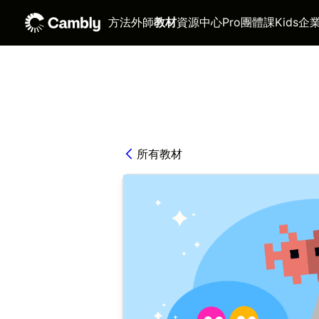
方法
外師
教材
資源中心
Pro
團體課
Kids
企
所有教材