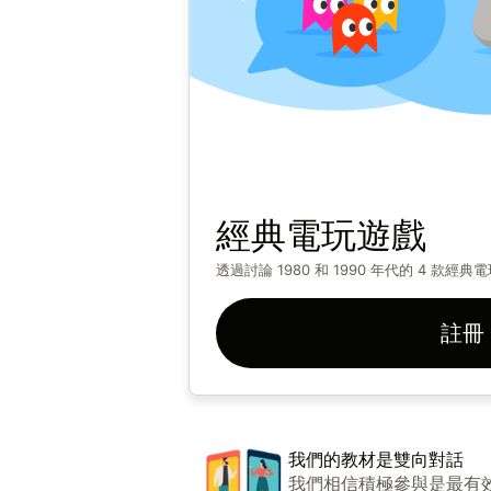
經典電玩遊戲
透過討論 1980 和 1990 年代的 4 
註冊
我們的教材是雙向對話
我們相信積極參與是最有