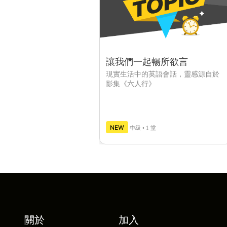
讓我們一起暢所欲言
現實生活中的英語會話，靈感源自於
影集《六人行》
NEW
中級 • 1 堂
關於
加入