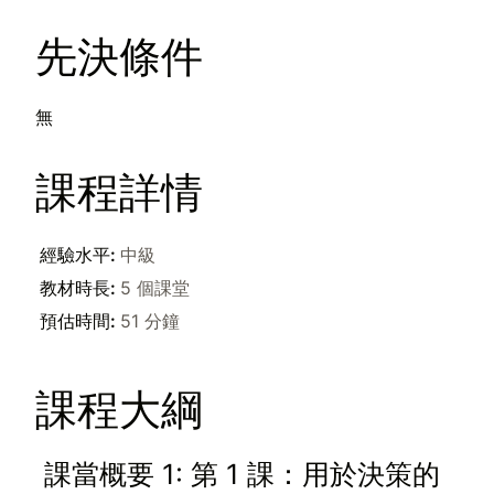
先決條件
無
課程詳情
經驗水平
:
中級
教材時長
:
5 個課堂
預估時間
:
51 分鐘
課程大綱
課當概要 1: 第 1 課：用於決策的