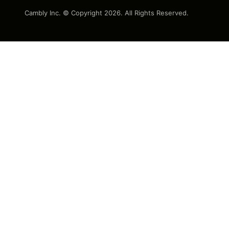
Cambly Inc. © Copyright
2026
. All Rights Reserved.