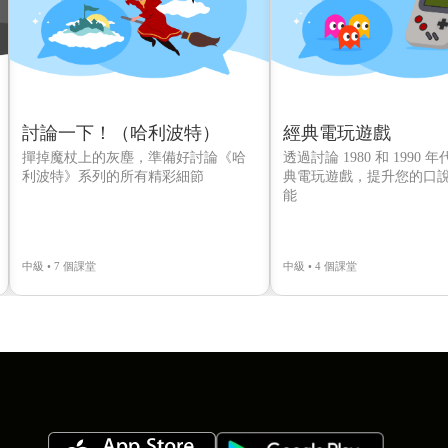
討論一下！（哈利波特）
經典電玩遊戲
撣掉魔杖上的灰塵，準備好討論《哈
透過討論 1980 和 1990 年
利波特》系列的所有精彩細節
典電玩遊戲，提升您的口
能
中級 • 7 個課堂
中級 • 4 個課堂