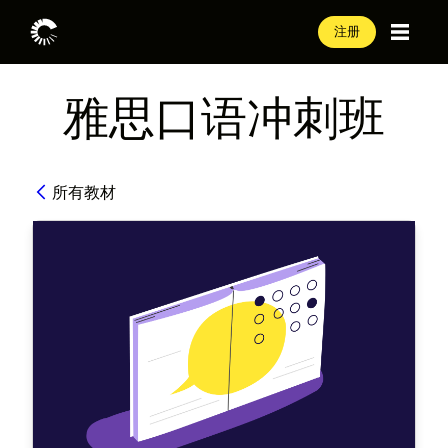
注册
雅思口语冲刺班
所有教材