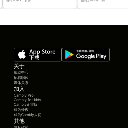
任何水平 • 8 节课
任何水平 • 8 节课
关于
帮助中心
招聘职位
媒体关系
加入
Cambly Pro
Cambly for kids
Cambly企业版
成为外教
成为Cambly大使
其他
隐私政策