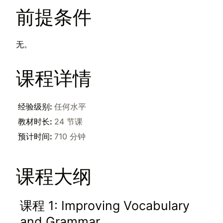
前提条件
无。
课程详情
经验级别
:
任何水平
教材时长
:
24 节课
预计时间
:
710 分钟
课程大纲
课程 1: Improving Vocabulary
and Grammar