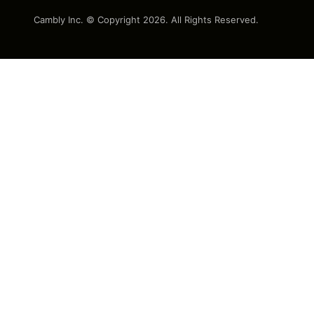
Cambly Inc. © Copyright
2026
. All Rights Reserved.