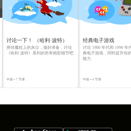
讨论一下！ （哈利·波特）
经典电子游戏
掸掉魔杖上的灰尘，做好准备，讨论
讨论 1980 年代和 1990
《哈利·波特》系列的所有精彩细节吧
典电子游戏，同时提升你
能力
中级 • 7 节课
中级 • 4 节课