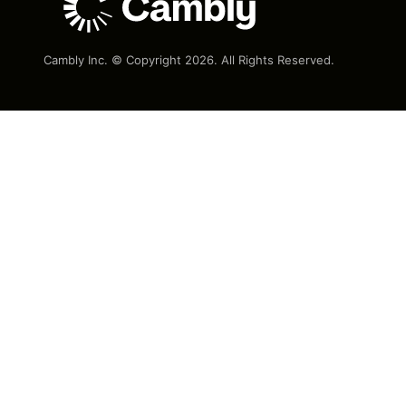
Cambly Inc. © Copyright
2026
. All Rights Reserved.