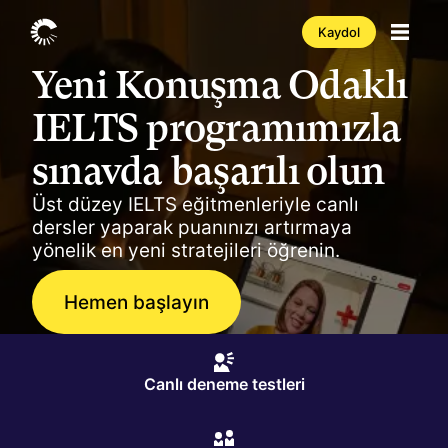
Kaydol
Yeni Konuşma Odaklı
IELTS programımızla
sınavda başarılı olun
Üst düzey IELTS eğitmenleriyle canlı
dersler yaparak puanınızı artırmaya
yönelik en yeni stratejileri öğrenin.
Hemen başlayın
Canlı deneme testleri