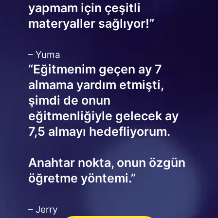
yapmam için çeşitli
materyaller sağlıyor!”
– Yuma
“Eğitmenim geçen ay 7
almama yardım etmişti,
şimdi de onun
eğitmenliğiyle gelecek ay
7,5 almayı hedefliyorum.
Anahtar nokta, onun özgün
öğretme yöntemi.”
– Jerry