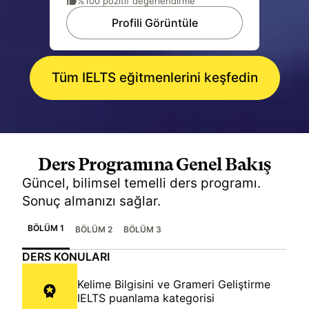
%100 pozitif değerlendirme
Profili Görüntüle
Tüm IELTS eğitmenlerini keşfedin
Ders Programına Genel Bakış
Güncel, bilimsel temelli ders programı.
Sonuç almanızı sağlar.
BÖLÜM 1
BÖLÜM 2
BÖLÜM 3
DERS KONULARI
Kelime Bilgisini ve Grameri Geliştirme
IELTS puanlama kategorisi