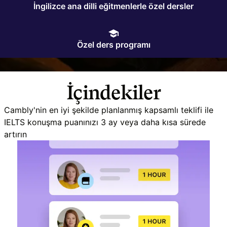
İngilizce ana dilli eğitmenlerle özel dersler
Özel ders programı
İçindekiler
Cambly'nin en iyi şekilde planlanmış kapsamlı teklifi ile
IELTS konuşma puanınızı 3 ay veya daha kısa sürede
artırın