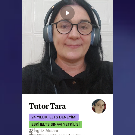
Tutor Tara
24 YILLIK IELTS DENEYIMI
ESKI IELTS SINAVI YETKILISI
İngiliz Aksanı