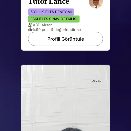
Tutor Lance
5 YILLIK IELTS DENEYIMI
ESKI IELTS SINAVI YETKILISI
ABD Aksanı
%99 pozitif değerlendirme
Profili Görüntüle