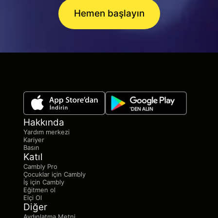
Hemen başlayın
Hakkında
Yardım merkezi
Kariyer
Basın
Katıl
Cambly Pro
Çocuklar için Cambly
İş için Cambly
Eğitmen ol
Elçi Ol
Diğer
Aydınlatma Metni