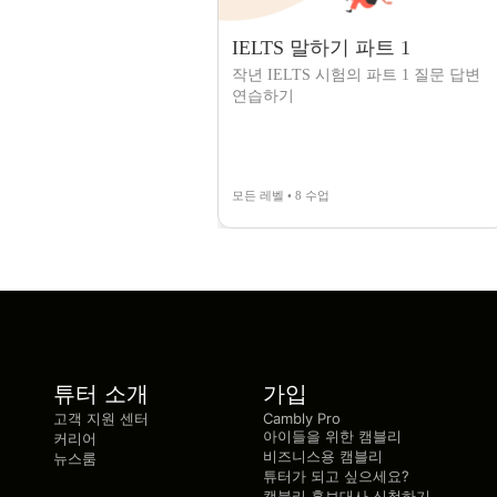
IELTS 말하기 파트 1
작년 IELTS 시험의 파트 1 질문 답변
연습하기
모든 레벨 • 8 수업
튜터 소개
가입
고객 지원 센터
Cambly Pro
아이들을 위한 캠블리
커리어
비즈니스용 캠블리
뉴스룸
튜터가 되고 싶으세요?
캠블리 홍보대사 신청하기