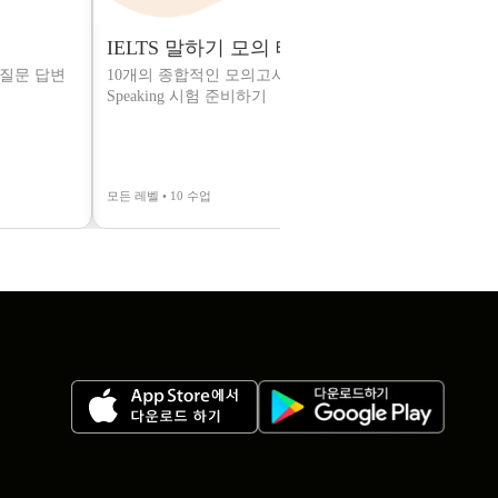
IELTS 말하기 모의 테스트
TOEIC 연
3 질문 답변
10개의 종합적인 모의고사로 IELTS
TOEIC의 말
Speaking 시험 준비하기
을 연습하세요
모든 레벨 • 10 수업
고급 • 8 수업