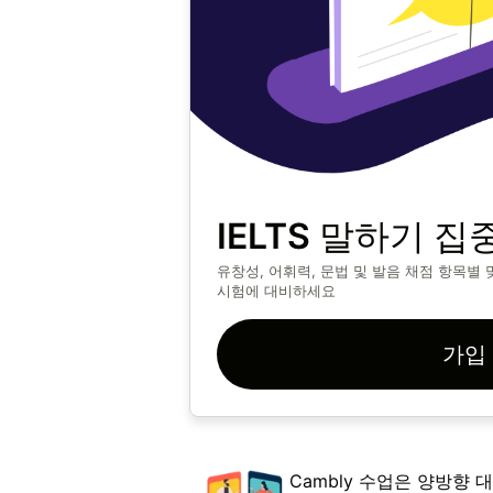
IELTS 말하기 집
유창성, 어휘력, 문법 및 발음 채점 항목별 맞
시험에 대비하세요
가입
Cambly 수업은 양방향 