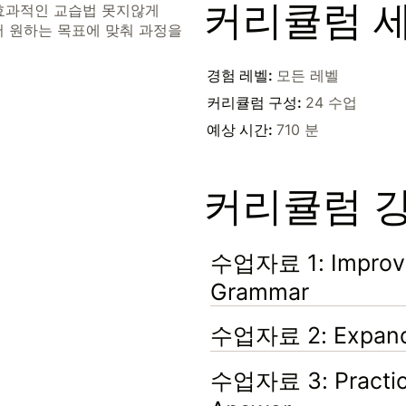
커리큘럼 
효과적인 교습법 못지않게
서 원하는 목표에 맞춰 과정을
경험 레벨
:
모든 레벨
커리큘럼 구성
:
24 수업
예상 시간
:
710 분
커리큘럼 
수업자료 1: Improvi
Grammar
수업자료 2: Expand
수업자료 3: Practic