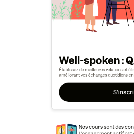
Well-spoken : 
Établissez de meilleures relations et é
améliorant vos échanges quotidiens en 
S'inscr
Nos cours sont des con
L'engagement actif est