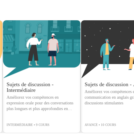
Sujets de discussion -
Sujets de discussion -
Intermédiaire
Améliorez vos compétences 
Améliorez vos compétences en
communication en anglais gr
expression orale pour des conversations
discussions stimulantes
plus longues et plus approfondies en
anglais
INTERMÉDIAIRE • 9 COURS
AVANCÉ • 10 COURS