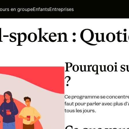
ours en groupe
Enfants
Entreprises
-spoken : Quot
Pourquoi su
?
Ce programme se concentre 
faut pour parler avec plus d
tous les jours.