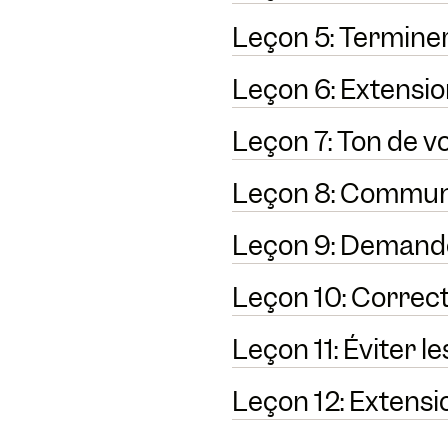
Leçon 5: Termine
Leçon 6: Extensio
Leçon 7: Ton de vo
Leçon 8: Communi
Leçon 9: Demande
Leçon 10: Correct
Leçon 11: Éviter l
Leçon 12: Extensi