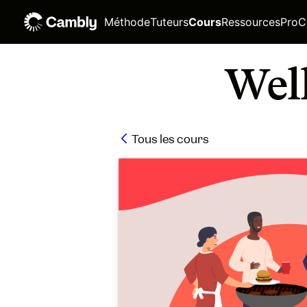
Méthode
Tuteurs
Cours
Ressources
Pro
C
Well
Tous les cours