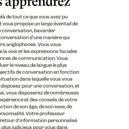
s apprendrez
à de tout ce que vous avez pu
 vous propose un large éventail de
e conversation, bavarder
 conversation d'une manière qui
urs anglophones. Vous vous
de la voix et les expressions faciales
ences de communication. Vous
er le niveau de langue le plus
jectifs de conversation en fonction
 situation dans laquelle vous vous
 disposez pour une conversation, et
plus, vous disposerez de nombreuses
expérience et des conseils de votre
ction de son âge, de son sexe, de
personnalité. Votre professeur
 retour d'information personnalisé
es plus judicieux pour vous dans