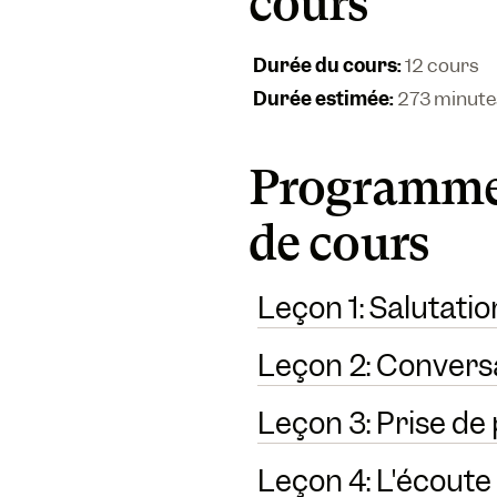
cours
Durée du cours
:
12 cours
Durée estimée
:
273 minute
Programme
de cours
Leçon 1: Salutatio
Leçon 2: Convers
Leçon 3: Prise de
Leçon 4: L'écoute