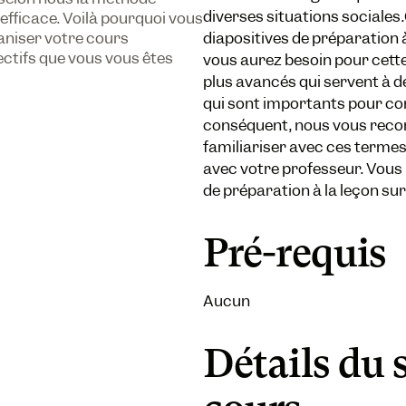
diverses situations sociale
 efficace. Voilà pourquoi vous
diapositives de préparation à
ganiser votre cours
tifs que vous vous êtes
vous aurez besoin pour cette 
plus avancés qui servent à déc
qui sont importants pour comp
conséquent, nous vous rec
familiariser avec ces terme
avec votre professeur. Vous
de préparation à la leçon s
Pré-requis
Aucun
Détails du 