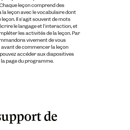
s.Chaque leçon comprend des
 la leçon avec le vocabulaire dont
leçon. Il s'agit souvent de mots
rire le langage et l'interaction, et
léter les activités de la leçon. Par
ommandons vivement de vous
s avant de commencer la leçon
 pouvez accéder aux diapositives
ur la page du programme.
support de