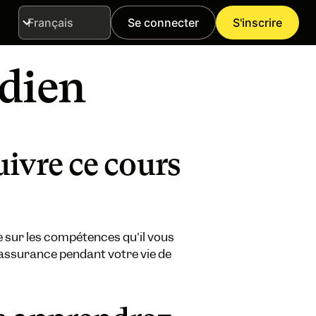
Se connecter
S'inscrire
Langue
idien
ivre ce cours
sur les compétences qu'il vous
'assurance pendant votre vie de