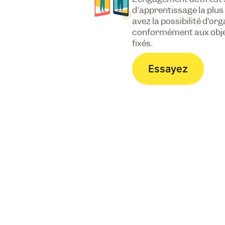
d'apprentissage la plus
avez la possibilité d'or
conformément aux objec
fixés.
Essayez