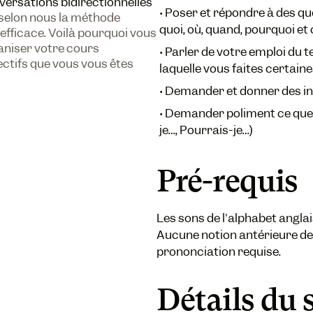
versations bidirectionnelles
•
Poser et répondre à des que
 selon nous la méthode
quoi, où, quand, pourquoi 
 efficace. Voilà pourquoi vous
ganiser votre cours
•
Parler de votre emploi du t
tifs que vous vous êtes
laquelle vous faites certain
•
Demander et donner des in
•
Demander poliment ce que v
je…, Pourrais-je…)
Pré-requis
Les sons de l'alphabet anglai
Aucune notion antérieure d
prononciation requise.
Détails du 