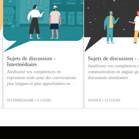
Sujets de discussion -
Sujets de discussion -
Intermédiaire
Améliorez vos compétences 
Améliorez vos compétences en
communication en anglais gr
expression orale pour des conversations
discussions stimulantes
plus longues et plus approfondies en
anglais
INTERMÉDIAIRE • 9 COURS
AVANCÉ • 10 COURS