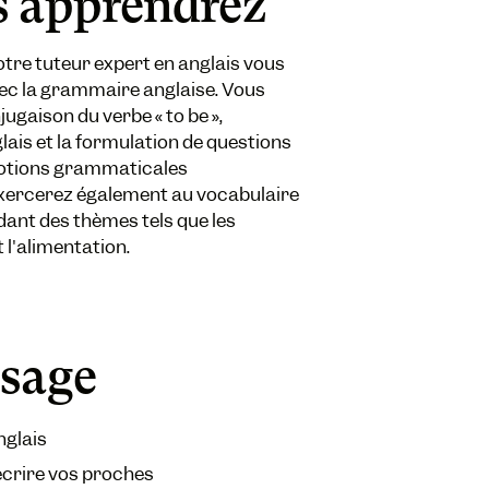
s apprendrez
tre tuteur expert en anglais vous
vec la grammaire anglaise. Vous
ugaison du verbe « to be »,
lais et la formulation de questions
 notions grammaticales
xercerez également au vocabulaire
dant des thèmes tels que les
t l'alimentation.
ssage
nglais
décrire vos proches