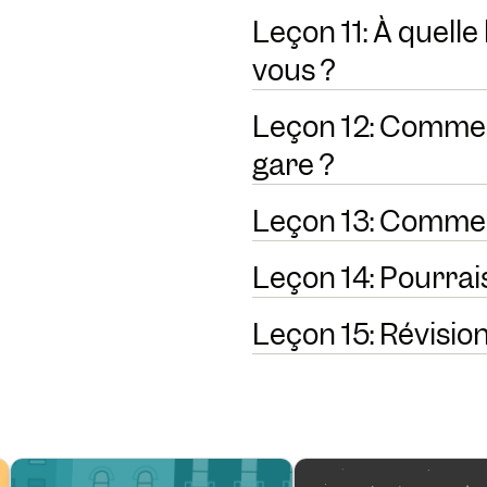
Leçon 11: À quelle
vous ?
Leçon 12: Commen
gare ?
Leçon 13: Commen
Leçon 14: Pourrais
Leçon 15: Révision