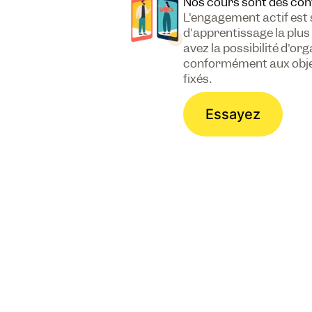
Nos cours sont des con
L'engagement actif est
d'apprentissage la plus
avez la possibilité d'or
conformément aux objec
fixés.
Essayez