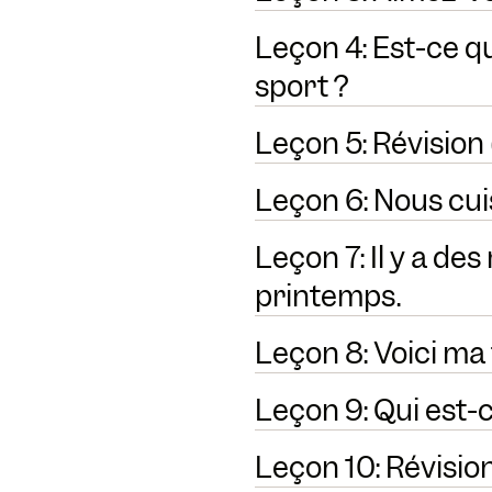
Leçon 4: Est-ce q
sport ?
Leçon 5: Révision 
Leçon 6: Nous cu
Leçon 7: Il y a de
printemps.
Leçon 8: Voici ma 
Leçon 9: Qui est-c
Leçon 10: Révision