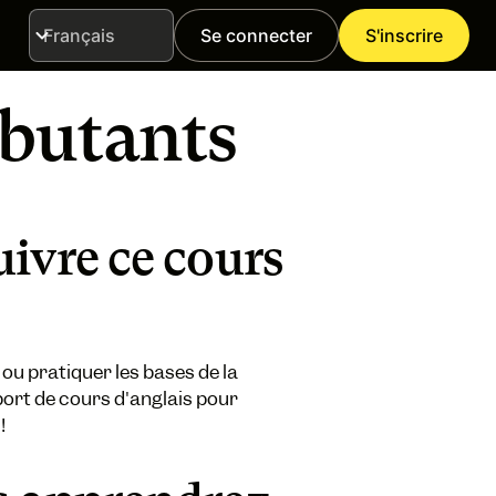
Se connecter
S'inscrire
Langue
ébutants
ivre ce cours
ou pratiquer les bases de la
ort de cours d'anglais pour
!