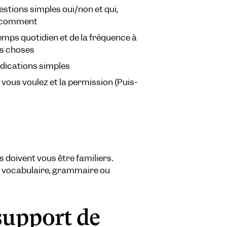
stions simples oui/non et qui,
et comment
emps quotidien et de la fréquence à
es choses
dications simples
ous voulez et la permission (Puis-
s doivent vous être familiers.
e vocabulaire, grammaire ou
support de