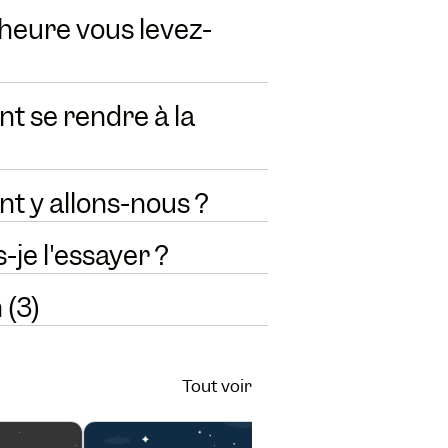
 heure vous levez-
t se rendre à la
t y allons-nous ?
-je l'essayer ?
 (3)
Tout voir