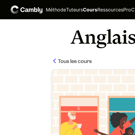
Méthode
Tuteurs
Cours
Ressources
Pro
C
Anglais
Tous les cours