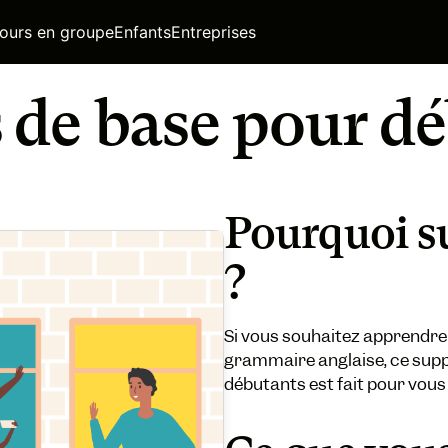
ours en groupe
Enfants
Entreprises
 de base pour d
Pourquoi su
?
Si vous souhaitez apprendre 
grammaire anglaise, ce supp
débutants est fait pour vous 