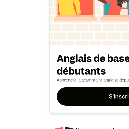
Anglais de bas
débutants
Apprendre la grammaire anglaise depui
S'inscr