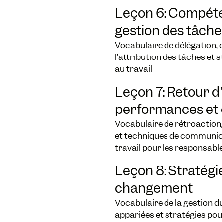
Leçon 6: Compéte
gestion des tâche
Vocabulaire de délégation, 
l’attribution des tâches et 
au travail
Leçon 7: Retour d
performances et
Vocabulaire de rétroaction,
et techniques de communicat
travail pour les responsabl
Leçon 8: Stratégi
changement
Vocabulaire de la gestion 
appariées et stratégies po