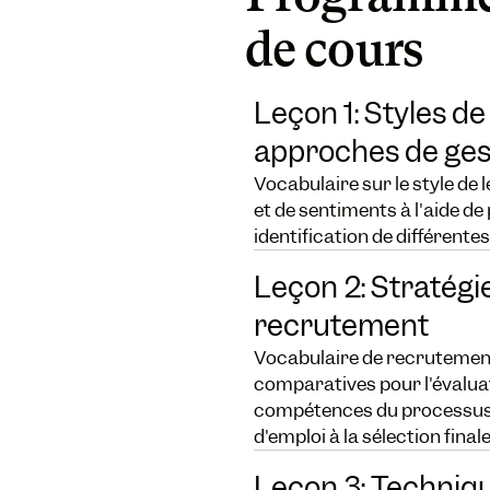
de cours
Leçon 1: Styles de
approches de ges
Vocabulaire sur le style de 
et de sentiments à l'aide de
identification de différent
Leçon 2: Stratég
recrutement
Vocabulaire de recrutemen
comparatives pour l'évaluat
compétences du processus 
d'emploi à la sélection final
Leçon 3: Techniqu