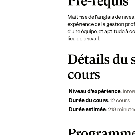
Pré-requis
Maîtrise de l’anglais de nive
expérience de la gestion pro
d’une équipe, et aptitude à
lieu de travail.
Détails du 
cours
Niveau d'expérience
:
Inte
Durée du cours
:
12 cours
Durée estimée
:
218 minute
Programme