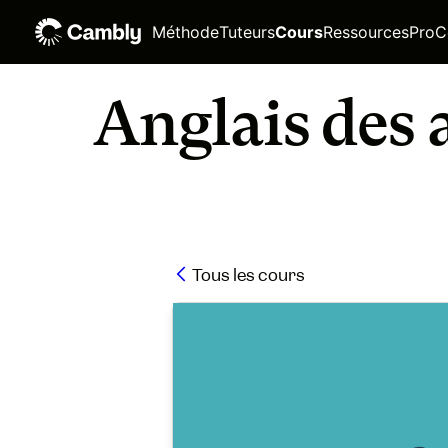
Méthode
Tuteurs
Cours
Ressources
Pro
C
Anglais des a
Tous les cours