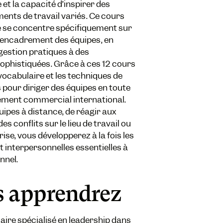
 et la capacité d’inspirer des
ents de travail variés. Ce cours
cé se concentre spécifiquement sur
l’encadrement des équipes, en
gestion pratiques à des
ophistiquées. Grâce à ces 12 cours
vocabulaire et les techniques de
our diriger des équipes en toute
ement commercial international.
quipes à distance, de réagir aux
 conflits sur le lieu de travail ou
rise, vous développerez à la fois les
 interpersonnelles essentielles à
nnel.
s apprendrez
ire spécialisé en leadership dans