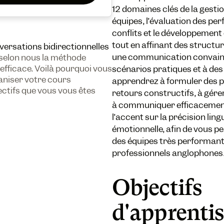
12 domaines clés de la gest
équipes, l’évaluation des pe
conflits et le développement 
tout en affinant des struct
versations bidirectionnelles
une communication convainc
 selon nous la méthode
 efficace. Voilà pourquoi vous
scénarios pratiques et à des
ganiser votre cours
apprendrez à formuler des pr
tifs que vous vous êtes
retours constructifs, à gérer l
à communiquer efficacement 
l’accent sur la précision lingu
émotionnelle, afin de vous p
des équipes très performan
professionnels anglophones
Objectifs
d'apprenti