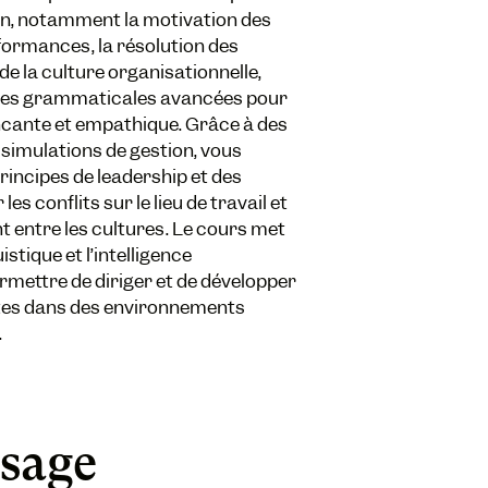
ion, notamment la motivation des
rformances, la résolution des
de la culture organisationnelle,
ures grammaticales avancées pour
ante et empathique. Grâce à des
 simulations de gestion, vous
incipes de leadership et des
es conflits sur le lieu de travail et
entre les cultures. Le cours met
istique et l’intelligence
ermettre de diriger et de développer
tes dans des environnements
.
ssage