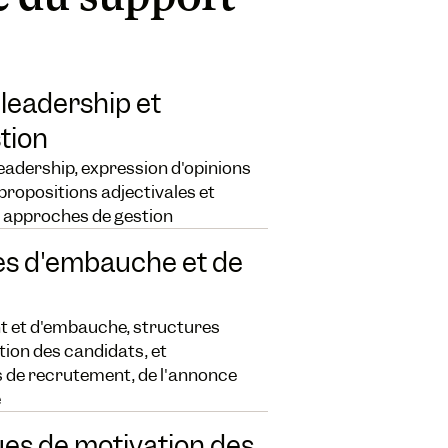
 leadership et
tion
leadership, expression d'opinions
 propositions adjectivales et
es approches de gestion
ies d'embauche et de
t et d'embauche, structures
ion des candidats, et
de recrutement, de l'annonce
e
es de motivation des