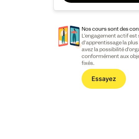
Nos cours sont des con
L'engagement actif est
d'apprentissage la plus
avez la possibilité d'or
conformément aux objec
fixés.
Essayez