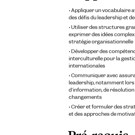
•
Appliquer un vocabulaire a
des défis du leadership et d
•
Utiliser des structures g
exprimer des idées complexe
stratégie organisationnelle
•
Développer des compéten
interculturelle pour la gesti
internationales
•
Communiquer avec assuran
leadership, notamment lors 
d'information, de résolution 
changements
•
Créer et formuler des stra
et des approches de motivat