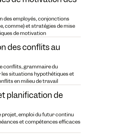
on des employés, conjonctions
ue, comme) et stratégies de mise
iques de motivation
n des conflits au
e conflits, grammaire du
 les situations hypothétiques et
flits en milieu de travail
t planification de
 projet, emploi du futur continu
échéances et compétences efficaces