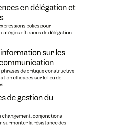
nces en délégation et
s
expressions polies pour
stratégies efficaces de délégation
'information sur les
 communication
 phrases de critique constructive
ion efficaces sur le lieu de
es
es de gestion du
du changement, conjonctions
ur surmonter la résistance des