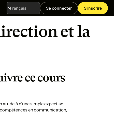
Se connecter
S'inscrire
Langue
irection et la
ivre ce cours
en au-delà d’une simple expertise
des compétences en communication,