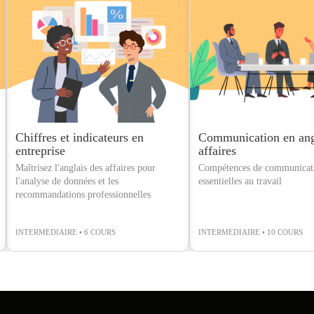
Chiffres et indicateurs en
Communication en ang
entreprise
affaires
Maîtrisez l'anglais des affaires pour
Compétences de communicat
l'analyse de données et les
essentielles au travail
recommandations professionnelles
INTERMÉDIAIRE • 6 COURS
INTERMÉDIAIRE • 10 COURS