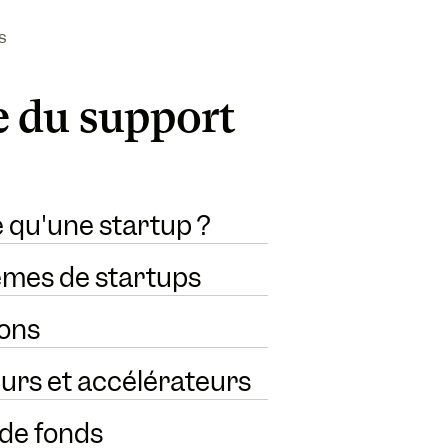
s
 du support
e qu'une startup ?
èmes de startups
ons
urs et accélérateurs
 de fonds