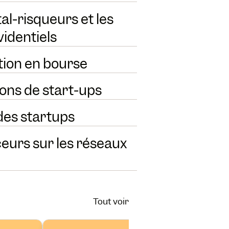
al-risqueurs et les
videntiels
tion en bourse
ions de start-ups
des startups
ceurs sur les réseaux
Tout voir