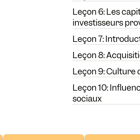
Leçon 6: Les capit
investisseurs pro
Leçon 7: Introduc
Leçon 8: Acquisit
Leçon 9: Culture 
Leçon 10: Influen
sociaux