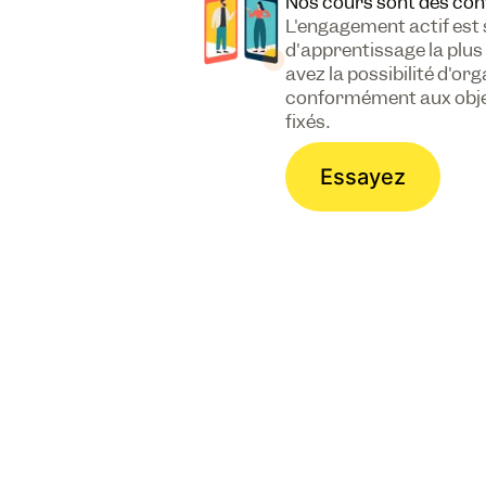
Nos cours sont des con
L'engagement actif est
d'apprentissage la plus
avez la possibilité d'or
conformément aux objec
fixés.
Essayez