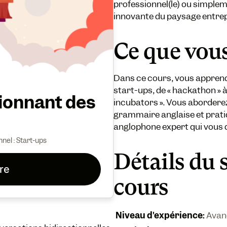
professionnel(le) ou simplem
innovante du paysage entrep
Ce que vou
Dans ce cours, vous apprend
start-ups, de « hackathon » à
ionnant des
incubators ». Vous abordere
grammaire anglaise et prati
anglophone expert qui vous 
nnel : Start-ups
Détails du 
ire
cours
Niveau d'expérience
:
Avan