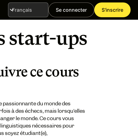
Se connecter
S'inscrire
Langue
 start-ups
ivre ce cours
ie passionnante du monde des
rfois à des échecs, mais lorsqu'elles
hanger le monde. Ce cours vous
linguistiques nécessaires pour
s soyez étudiant(e),