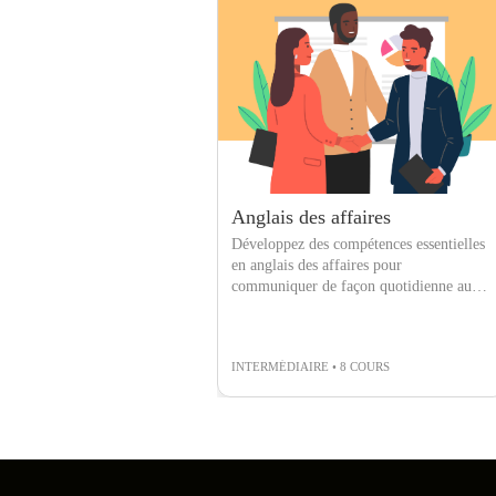
Anglais des affaires
Développez des compétences essentielles
en anglais des affaires pour
communiquer de façon quotidienne au
travail et collaborer de manière
professionnelle
INTERMÉDIAIRE • 8 COURS