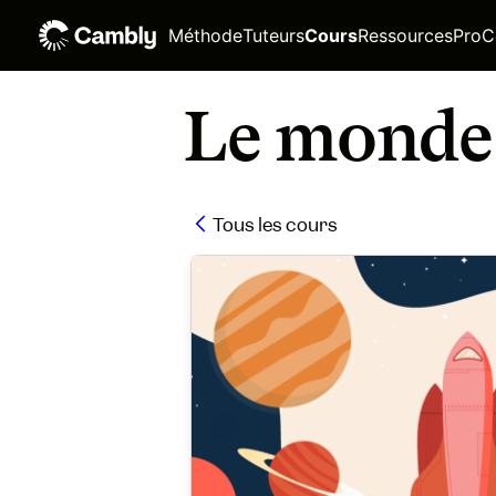
Méthode
Tuteurs
Cours
Ressources
Pro
C
Le monde 
Tous les cours