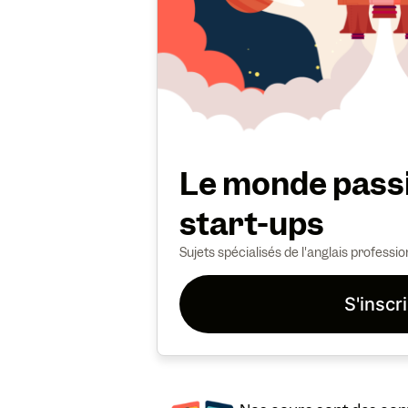
Le monde pass
start-ups
Sujets spécialisés de l'anglais professio
S'inscr