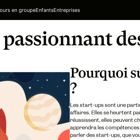
ours en groupe
Enfants
Entreprises
passionnant des
Pourquoi su
?
Les start-ups sont une part
affaires. Elles se heurtent pa
réussissent, elles peuvent c
apprendra les compétences 
parler des start-ups, que vou