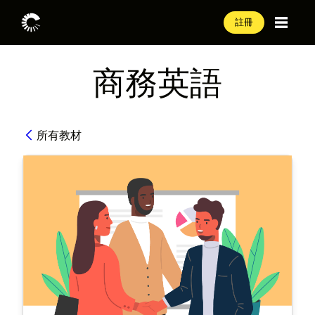
註冊
商務英語
所有教材