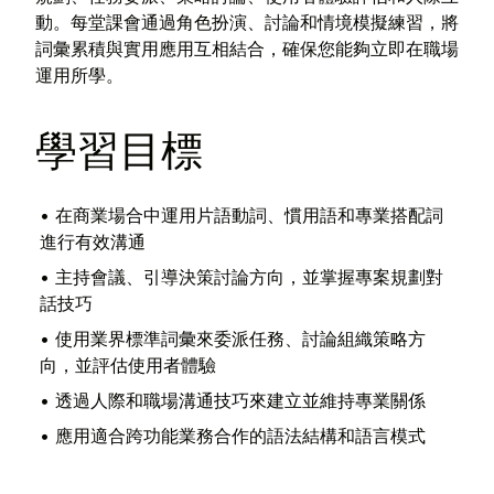
動。每堂課會通過角色扮演、討論和情境模擬練習，將
詞彙累積與實用應用互相結合，確保您能夠立即在職場
運用所學。
學習目標
•
在商業場合中運用片語動詞、慣用語和專業搭配詞
進行有效溝通
•
主持會議、引導決策討論方向，並掌握專案規劃對
話技巧
•
使用業界標準詞彙來委派任務、討論組織策略方
向，並評估使用者體驗
•
透過人際和職場溝通技巧來建立並維持專業關係
•
應用適合跨功能業務合作的語法結構和語言模式