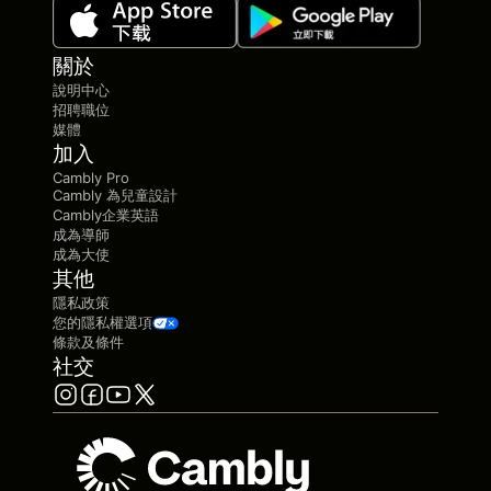
關於
說明中心
招聘職位
媒體
加入
Cambly Pro
Cambly 為兒童設計
Cambly企業英語
成為導師
成為大使
其他
隱私政策
您的隱私權選項
條款及條件
社交