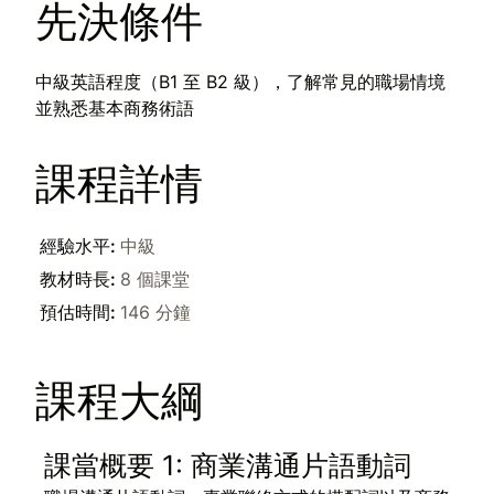
先決條件
中級英語程度（B1 至 B2 級），了解常見的職場情境
並熟悉基本商務術語
課程詳情
經驗水平
:
中級
教材時長
:
8 個課堂
預估時間
:
146 分鐘
課程大綱
課當概要 1: 商業溝通片語動詞