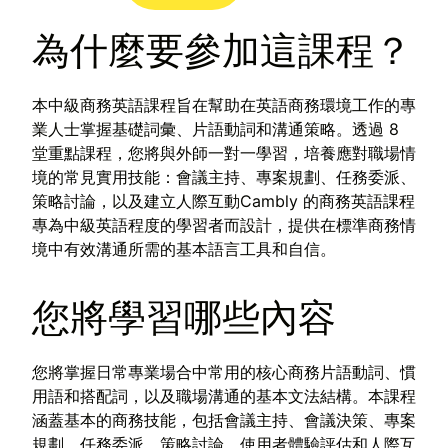
為什麼要參加這課程？
本中級商務英語課程旨在幫助在英語商務環境工作的專
業人士掌握基礎詞彙、片語動詞和溝通策略。透過 8
堂重點課程，您將與外師一對一學習，培養應對職場情
境的常見實用技能：會議主持、專案規劃、任務委派、
策略討論，以及建立人際互動Cambly 的商務英語課程
專為中級英語程度的學習者而設計，提供在標準商務情
境中有效溝通所需的基本語言工具和自信。
您將學習哪些內容
您將掌握日常專業場合中常用的核心商務片語動詞、慣
用語和搭配詞，以及職場溝通的基本文法結構。本課程
涵蓋基本的商務技能，包括會議主持、會議決策、專案
規劃、任務委派、策略討論、使用者體驗評估和人際互