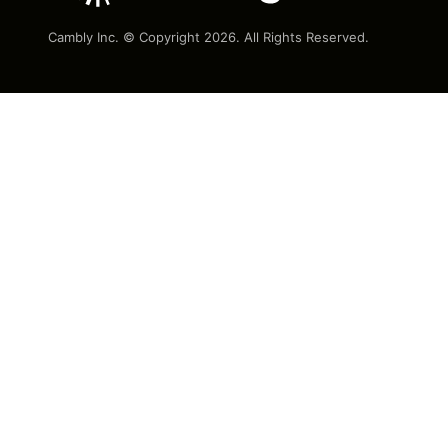
Cambly Inc. © Copyright
2026
. All Rights Reserved.