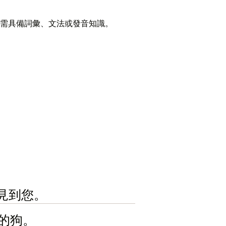
需具備詞彙、文法或發音知識。
興見到您。
我的狗。