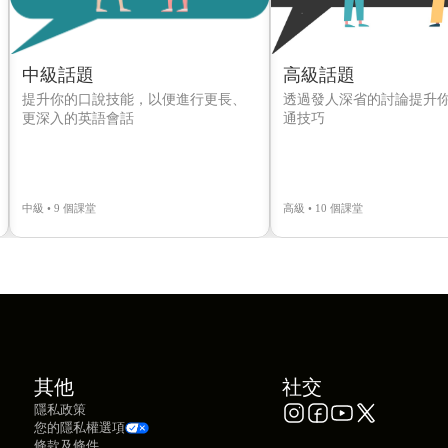
中級話題
高級話題
提升你的口說技能，以便進行更長、
透過發人深省的討論提升
更深入的英語會話
通技巧
中級 • 9 個課堂
高級 • 10 個課堂
其他
社交
隱私政策
您的隱私權選項
條款及條件