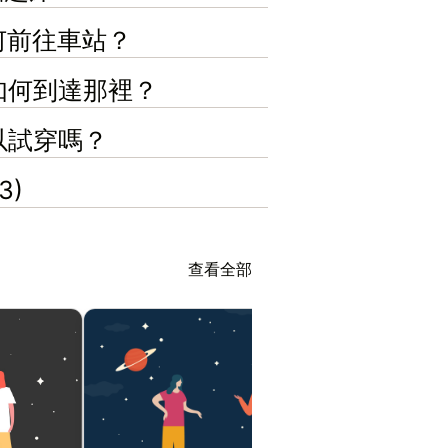
如何前往車站？
們如何到達那裡？
可以試穿嗎？
3)
查看全部