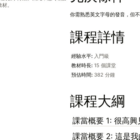
教材。
你需熟悉英文字母的發音，但不
課程詳情
經驗水平
:
入門級
教材時長
:
15 個課堂
預估時間
:
382 分鐘
課程大綱
課當概要 1: 很高
課當概要 2: 這是