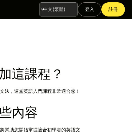
登入
註冊
語
言
加這課程？
文法，這堂英語入門課程非常適合您！
些內容
將幫助您開始掌握適合初學者的英語文