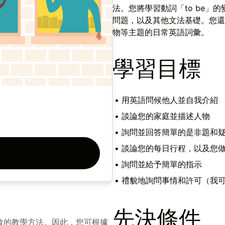
法。您將學習動詞「to be」
問題，以及其他文法基礎。您還
物等主題的日常英語詞彙。
學習目標
•
用英語問候他人並自我介紹
•
談論您的家庭並描述人物
•
詢問並回答簡單的是非題和
•
談論您的每日行程，以及您
•
詢問並給予簡單的指示
•
禮貌地詢問事情和許可（我可
先決條件
效的教學方法。因此，您可根據