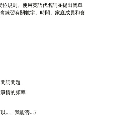
的變位規則、使用英語代名詞並提出簡單
會練習有關數字、時間、家庭成員和食
疑問詞問題
做事情的頻率
以…、我能否…）