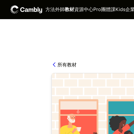
方法
外師
教材
資源中心
Pro
團體課
Kids
企
所有教材