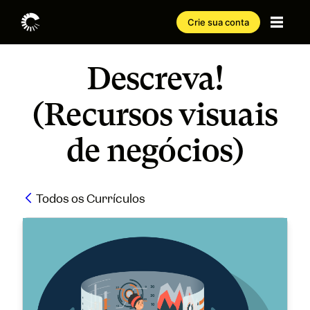
Crie sua conta
Descreva!
(Recursos visuais
de negócios)
Todos os Currículos