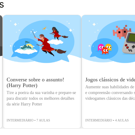
s
Converse sobre o assunto!
Jogos clássicos de vi
(Harry Potter)
Aumente suas habilidades de
Tire a poeira da sua varinha e prepare-se
e compreensão conversando s
para discutir todos os melhores detalhes
videogames clássicos das déc
da série Harry Potter
1980 e 1990
INTERMEDIÁRIO • 7 AULAS
INTERMEDIÁRIO • 4 AULAS