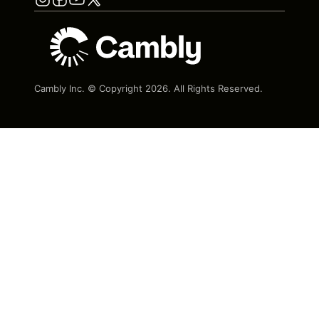
Cambly Inc. © Copyright
2026
. All Rights Reserved.