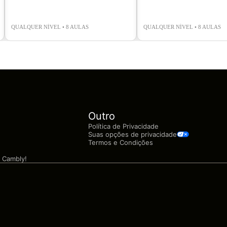
QUALQUER NÍVEL • 8 AULAS
QUALQUER NÍVEL • 8 AULAS
Outro
Política de Privacidade
Suas opções de privacidade
Termos e Condições
 Cambly!