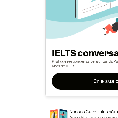
IELTS conversa
Pratique responder às perguntas da Pa
anos do IELTS
Crie sua 
Nossos Currículos são 
Acreditamos no engaj