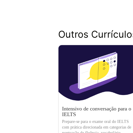
Outros Currículo
Intensivo de conversação para o
IELTS
Prepare-se para o exame oral do IELTS
com prática direcionada em categorias de
pontuação de fluência, vocabulário,