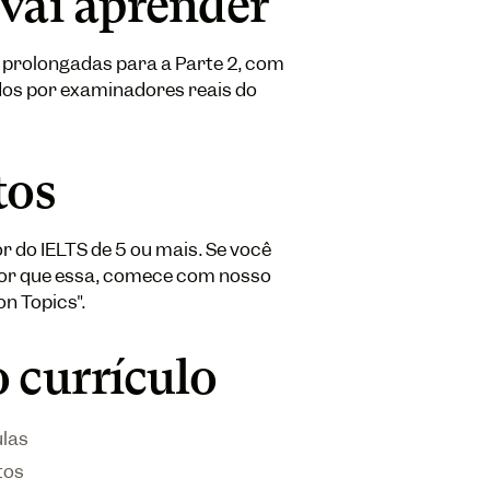
 vai aprender
 prolongadas para a Parte 2, com
os por examinadores reais do
tos
 do IELTS de 5 ou mais. Se você
r que essa, comece com nosso
n Topics".
 currículo
ulas
tos