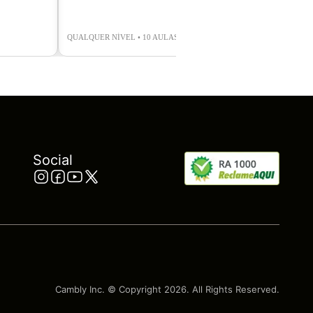
QUALQUER NÍVEL • 10 AULAS
AVANÇADO • 8 A
Social
Cambly Inc. © Copyright
2026
. All Rights Reserved.