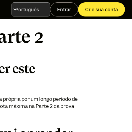
Entrar
Crie sua conta
Idioma
rte 2
er este
a própria por um longo período de
nota máxima na Parte 2 da prova