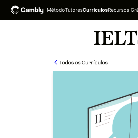
Método
Tutores
Currículos
Recursos Grá
IELT
Todos os Currículos