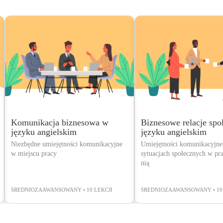
Komunikacja biznesowa w
Biznesowe relacje spo
języku angielskim
języku angielskim
Niezbędne umiejętności komunikacyjne
Umiejętności komunikacyjn
w miejscu pracy
sytuacjach społecznych w pra
nią
ŚREDNIOZAAWANSOWANY • 10 LEKCJI
ŚREDNIOZAAWANSOWANY • 10 