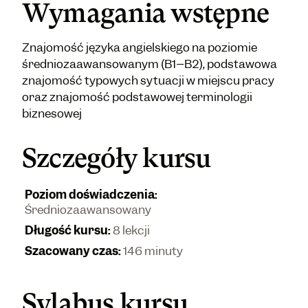
Wymagania wstępne
Znajomość języka angielskiego na poziomie
średniozaawansowanym (B1–B2), podstawowa
znajomość typowych sytuacji w miejscu pracy
oraz znajomość podstawowej terminologii
biznesowej
Szczegóły kursu
Poziom doświadczenia
:
Średniozaawansowany
Długość kursu
:
8 lekcji
Szacowany czas
:
146 minuty
Sylabus kursu