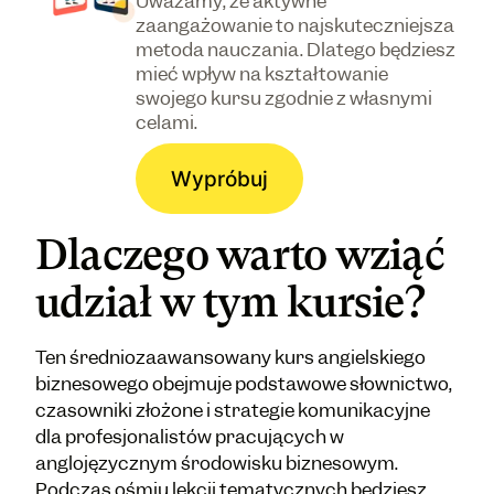
Uważamy, że aktywne
zaangażowanie to najskuteczniejsza
metoda nauczania. Dlatego będziesz
mieć wpływ na kształtowanie
swojego kursu zgodnie z własnymi
celami.
Wypróbuj
Dlaczego warto wziąć
udział w tym kursie?
Ten średniozaawansowany kurs angielskiego
biznesowego obejmuje podstawowe słownictwo,
czasowniki złożone i strategie komunikacyjne
dla profesjonalistów pracujących w
anglojęzycznym środowisku biznesowym.
Podczas ośmiu lekcji tematycznych będziesz