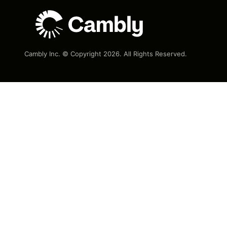
Cambly Inc. © Copyright
2026
. All Rights Reserved.