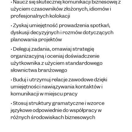
•
Naucz się skutecznej komunikacji biznesowej z
użyciem czasowników złożonych, idiomów i
profesjonalnych kolokacji
•
Zyskaj umiejętność prowadzenia spotkań,
dyskusji decyzyjnych i rozmów dotyczących
planowania projektów
•
Deleguj zadania, omawiaj strategię
organizacyjną i oceniaj doświadczenie
użytkownika z użyciem standardowego
słownictwa branżowego
•
Buduj i utrzymuj relacje zawodowe dzięki
umiejętności nawiązywania kontaktów i
komunikacji w miejscu pracy
•
Stosuj struktury gramatyczne i wzorce
językowe odpowiednie do współpracy w
różnych środowiskach biznesowych