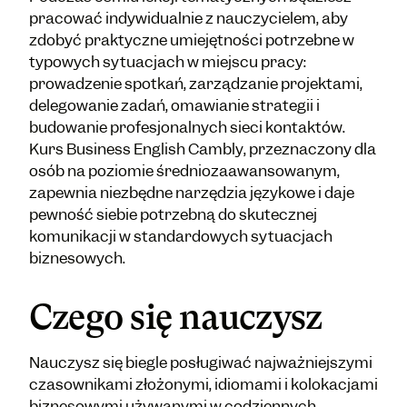
pracować indywidualnie z nauczycielem, aby
zdobyć praktyczne umiejętności potrzebne w
typowych sytuacjach w miejscu pracy:
prowadzenie spotkań, zarządzanie projektami,
delegowanie zadań, omawianie strategii i
budowanie profesjonalnych sieci kontaktów.
Kurs Business English Cambly, przeznaczony dla
osób na poziomie średniozaawansowanym,
zapewnia niezbędne narzędzia językowe i daje
pewność siebie potrzebną do skutecznej
komunikacji w standardowych sytuacjach
biznesowych.
Czego się nauczysz
Nauczysz się biegle posługiwać najważniejszymi
czasownikami złożonymi, idiomami i kolokacjami
biznesowymi używanymi w codziennych