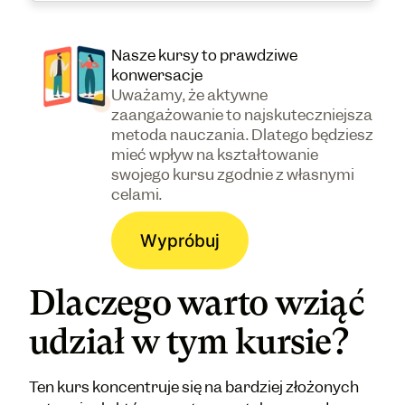
Nasze kursy to prawdziwe
konwersacje
Uważamy, że aktywne
zaangażowanie to najskuteczniejsza
metoda nauczania. Dlatego będziesz
mieć wpływ na kształtowanie
swojego kursu zgodnie z własnymi
celami.
Wypróbuj
Dlaczego warto wziąć
udział w tym kursie?
Ten kurs koncentruje się na bardziej złożonych