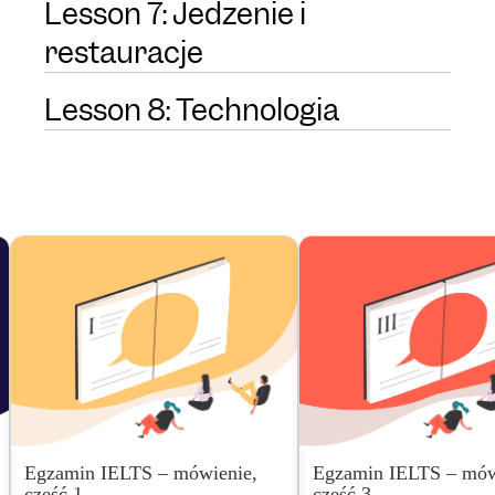
Lesson 7: Jedzenie i
restauracje
Lesson 8: Technologia
Egzamin IELTS – mówienie,
Egzamin IELTS – mów
część 1
część 3