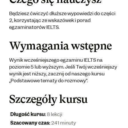
Będziesz ćwiczyć dłuższe wypowiedzi do części
2, korzystając ze wskazówek i porad
egzaminatorów IELTS.
Wymagania wstępne
Wynik wcześniejszego egzaminu IELTS na
poziomie 5 lub wyższym. Jeśli Twój wcześniejszy
wynik jest niższy, zacznij od naszego kursu
„Podstawowe tematy do rozmowy”.
Szczegóły kursu
Długość kursu
:
8 lekcji
Szacowany czas
:
241 minuty