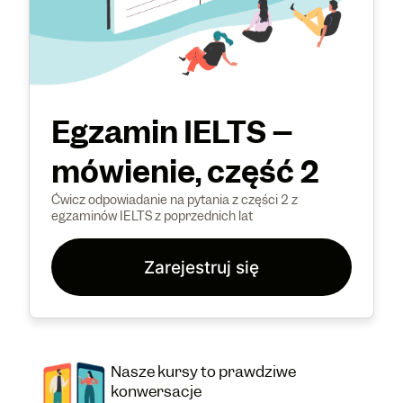
Egzamin IELTS –
mówienie, część 2
Ćwicz odpowiadanie na pytania z części 2 z
egzaminów IELTS z poprzednich lat
Zarejestruj się
Nasze kursy to prawdziwe
konwersacje