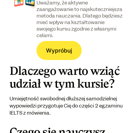
Uważamy, że aktywne
zaangażowanie to najskuteczniejsza
metoda nauczania. Dlatego będziesz
mieć wpływ na kształtowanie
swojego kursu zgodnie z własnymi
celami.
Wypróbuj
Dlaczego warto wziąć
udział w tym kursie?
Umiejętność swobodnej dłuższej samodzielnej
wypowiedzi przygotuje Cię do części 2 egzaminu
IELTS z mówienia.
Czego się nauczysz