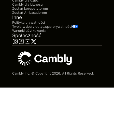
Cambly dla dzieci
Cambly dla biznesu
Zostań korepetytorem
Zostań Ambasadorem
Inne
Polityka prywatności
Twoje wybory dotyczące prywatności
Warunki użytkowania
Społeczność
Cambly Inc. © Copyright
2026
. All Rights Reserved.