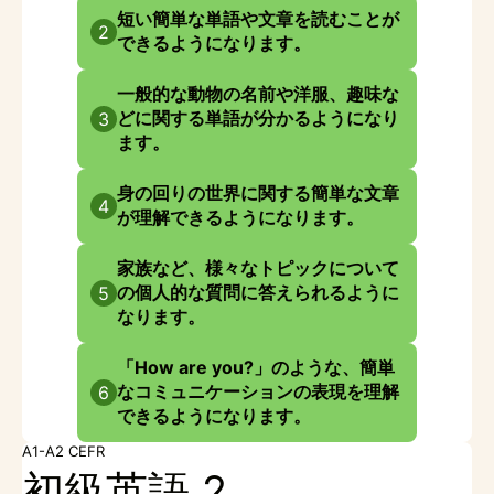
短い簡単な単語や文章を読むことが
2
できるようになります。
一般的な動物の名前や洋服、趣味な
どに関する単語が分かるようになり
3
ます。
身の回りの世界に関する簡単な文章
4
が理解できるようになります。
家族など、様々なトピックについて
の個人的な質問に答えられるように
5
なります。
「How are you?」のような、簡単
なコミュニケーションの表現を理解
6
できるようになります。
A1-A2 CEFR
初級英語 2