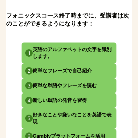
フォニックスコース終了時までに、受講者は次
のことができるようになります：
英語のアルファベットの文字を識別
1
します。
簡単なフレーズで自己紹介
2
簡単な単語やフレーズを読む
3
新しい単語の発音を習得
4
好きなことや嫌いなことを英語で表
5
現
Camblyプラットフォームを活用
6