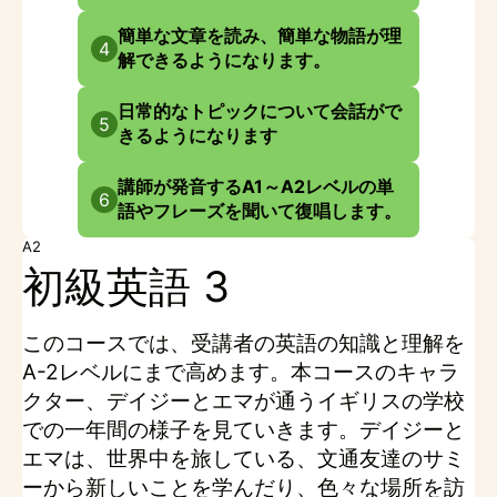
簡単な文章を読み、簡単な物語が理
4
解できるようになります。
日常的なトピックについて会話がで
5
きるようになります
講師が発音するA1～A2レベルの単
6
語やフレーズを聞いて復唱します。
A2
初級英語 3
このコースでは、受講者の英語の知識と理解を
A-2レベルにまで高めます。本コースのキャラ
クター、デイジーとエマが通うイギリスの学校
での一年間の様子を見ていきます。デイジーと
エマは、世界中を旅している、文通友達のサミ
ーから新しいことを学んだり、色々な場所を訪