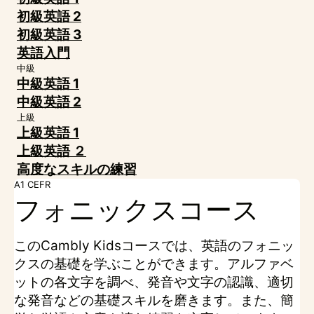
初級英語 2
初級英語 3
英語入門
中級
中級英語 1
中級英語 2
上級
上級英語 1
上級英語 ２
高度なスキルの練習
A1 CEFR
フォニックスコース
このCambly Kidsコースでは、英語のフォニッ
クスの基礎を学ぶことができます。アルファベ
ットの各文字を調べ、発音や文字の認識、適切
な発音などの基礎スキルを磨きます。また、簡