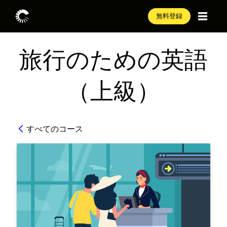
無料登録
旅行のための英語
（上級）
すべてのコース