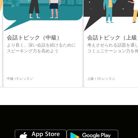
会話トピック（中級）
会話トピック（上級
より長く、深い会話を続けるために
考えさせられる話題を通
スピーキング力を高めよう
コミュニケーション力を
中級 • 9 レッスン
上級 • 10 レッスン