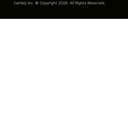
Cambly Inc. © Copyright
2026
. All Rights Reserved.