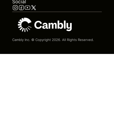
Social
Cambly Inc. © Copyright
2026
. All Rights Reserved.