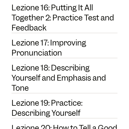
Lezione 16: Putting It All
Together 2: Practice Test and
Feedback
Lezione 17: Improving
Pronunciation
Lezione 18: Describing
Yourself and Emphasis and
Tone
Lezione 19: Practice:
Describing Yourself
Lezione 20: How to Tell a Good