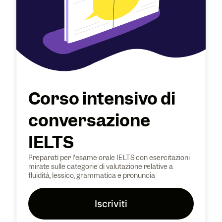
Corso intensivo di
conversazione
IELTS
Preparati per l'esame orale IELTS con esercitazioni
mirate sulle categorie di valutazione relative a
fluidità, lessico, grammatica e pronuncia
Iscriviti