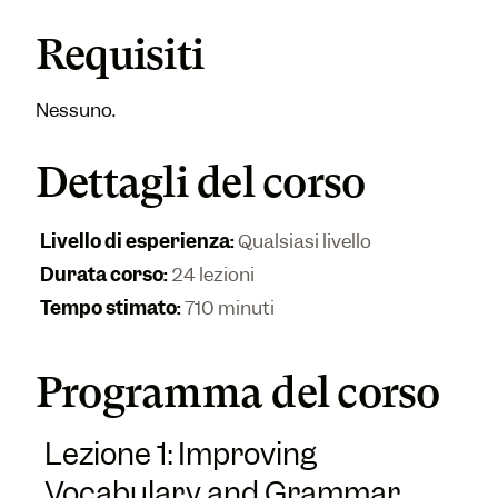
Requisiti
Nessuno.
Dettagli del corso
Livello di esperienza
:
Qualsiasi livello
Durata corso
:
24 lezioni
Tempo stimato
:
710 minuti
Programma del corso
Lezione 1: Improving
Vocabulary and Grammar