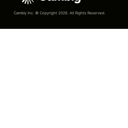
Cambly Inc. © Copyright
2026
. All Rights Reserved.