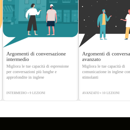
Argomenti di conversazione
Argomenti di convers
intermedio
avanzato
Migliora le tue capacità di espressione
Migliora le tue capacità di
per conversazioni più lunghe e
comunicazione in inglese con
approfondite in inglese
stimolanti
INTERMEDIO • 9 LEZIONI
AVANZATO • 10 LEZIONI