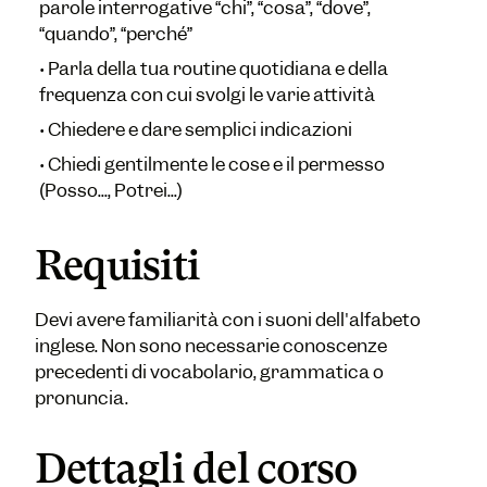
parole interrogative “chi”, “cosa”, “dove”,
“quando”, “perché”
•
Parla della tua routine quotidiana e della
frequenza con cui svolgi le varie attività
•
Chiedere e dare semplici indicazioni
•
Chiedi gentilmente le cose e il permesso
(Posso..., Potrei...)
Requisiti
Devi avere familiarità con i suoni dell'alfabeto
inglese. Non sono necessarie conoscenze
precedenti di vocabolario, grammatica o
pronuncia.
Dettagli del corso