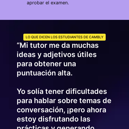
aprobar el examen.
LO QUE DICEN LOS ESTUDIANTES DE CAMBLY
“Mi tutor me da muchas
ideas y adjetivos útiles
para obtener una
puntuación alta.
Yo solía tener dificultades
para hablar sobre temas de
conversación, ¡pero ahora
estoy disfrutando las
prácticas y generando