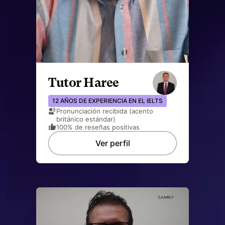
Tutor Haree
12 AÑOS DE EXPERIENCIA EN EL IELTS
Pronunciación recibida (acento
británico estándar)
100% de reseñas positivas
Ver perfil