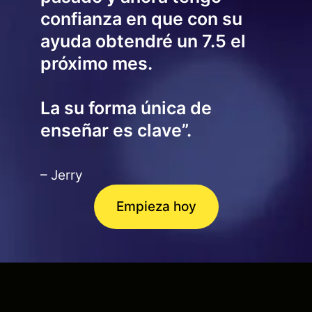
confianza en que con su
ayuda obtendré un 7.5 el
próximo mes.
La su forma única de
enseñar es clave”.
– Jerry
Empieza hoy