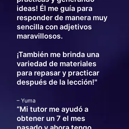
ideas! Él me guía para
responder de manera muy
sencilla con adjetivos
maravillosos.
¡También me brinda una
variedad de materiales
para repasar y practicar
después de la lección!"
– Yuma
“Mi tutor me ayudó a
obtener un 7 el mes
pasado y ahora tengo