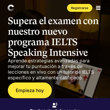
Registrarse
Supera el examen con
nuestro nuevo
programa IELTS
Speaking Intensive
Aprende estrategias avanzadas para
mejorar tu puntuación a través de
lecciones en vivo con un tutor de IELTS
específico y altamente calificado.
Empieza hoy