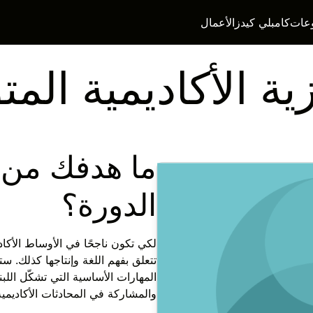
عات
كامبلي كيدز
الأعمال
زية الأكاديمية ال
ما هدفك من 
الدورة؟
لكي تكون ناجحًا في الأوساط الأكا
تتعلق بفهم اللغة وإنتاجها كذلك. س
المهارات الأساسية التي تشكّل اللب
والمشاركة في المحادثات الأكاديمية