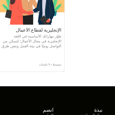
الإنجليزية لقطاع الأعمال
طوّر مهاراتك الأساسية في اللغة
الإنجليزية في مجال الأعمال؛ لتتمكن من
التواصل يوميًا في بيئة العمل وتتقن طرق
التعاون المهني.
متوسط • 8 جلسات
نبذة
انضم