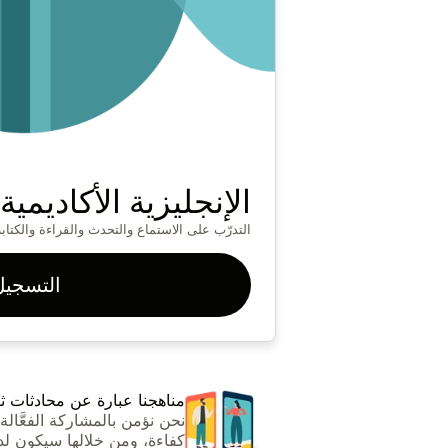
الإنجليزية الأكاديمي
التدرّب على الاستماع والتحدث والقراءة والكتاب
التسجيل
مناهجنا عبارة عن محادثات ثنا
نحن نؤمن بالمشاركة الفعَّالة 
كفاءة، ومن خلالها سيكون لد