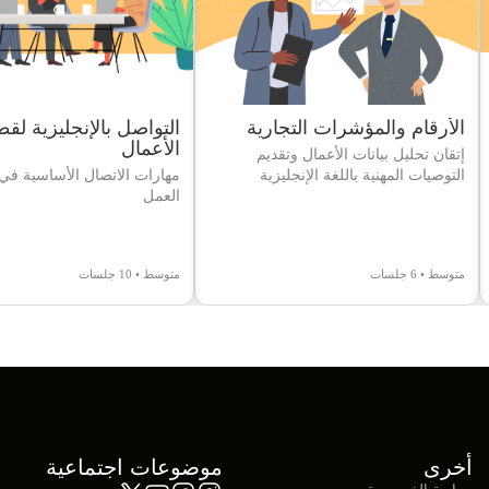
الأرقام والمؤشرات التجارية
التواصل بالإنجليزية لقط
الأعمال
إتقان تحليل بيانات الأعمال وتقديم
التوصيات المهنية باللغة الإنجليزية
مهارات الاتصال الأساسية في
العمل
متوسط • 6 جلسات
متوسط • 10 جلسات
أخرى
موضوعات اجتماعية