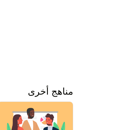
مناهج أخرى