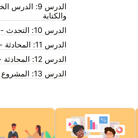
الدرس 9: الدرس
والكتابة
الدرس 10: التحدث - التوضيح والتأكيد
الدرس 11: المحادثة - لغة التعبير عن الرأي
الدرس 12: المحادثة - تقديم العروض التقديمية
الدرس 13: المشروع الختامي للمحادثة