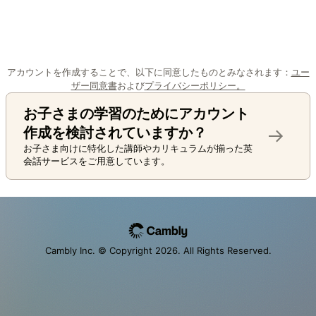
アカウントを作成することで、以下に同意したものとみなされます：
ユー
ザー同意書
および
プライバシーポリシー。
お子さまの学習のためにアカウント
作成を検討されていますか？
お子さま向けに特化した講師やカリキュラムが揃った英
会話サービスをご用意しています。
Cambly Inc. © Copyright
2026
. All Rights Reserved.